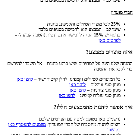
שימו לב – המבצע הוא לרכישה בסניפים בלבד
חברי מועדון
25%
לכל מוצרי הטיולים והקמפינג בחנות
שימו לב – המבצע הוא לרכישה בסניפים בלבד
בנוסף יש
15%
הנחה לרכישה אינטרנטית (הטבה קבועה) –
לפרטים כאן
איזה מוצרים במבצע
?
ההנחה שלנו הינה על המחירים שיש כרגע בחנות – אל תשכחו להירשם
כדי לקבל את ההטבה
כל המוצרים לטיולים וקמפינג, להלן קישור ישיר –
לחצו כאן
מגוון סוגי אוהלים –
לחצו כאן
מגוון סוגי צידניות –
לחצו כאן
מגוון סוגי עגלות קמפינג –
לחצו כאן
איך אפשר ליהנות מהמבצעים הללו?
נרשמים כאן בטופס למטה עם הפרטים שלכם
רוצים ליהנות מהטבות של חברי המועדון?
מוזמנים להצטרף כאן
בקישור