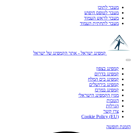
מעבר לתוכן
מעבר לטופס חיפוש
מעבר לראש העמוד
מעבר לתחתית העמוד
קמפינג ישראל - אתר הקמפינג של ישראל
קמפינג בצפון
קמפינג בדרום
קמפינג בים המלח
קמפינג בירושלים
קמפינג במרכז
מגזין הקמפינג הישראלי
הטבות
הגרלות
צרו קשר
Cookie Policy (EU)
הזמנת חופשה