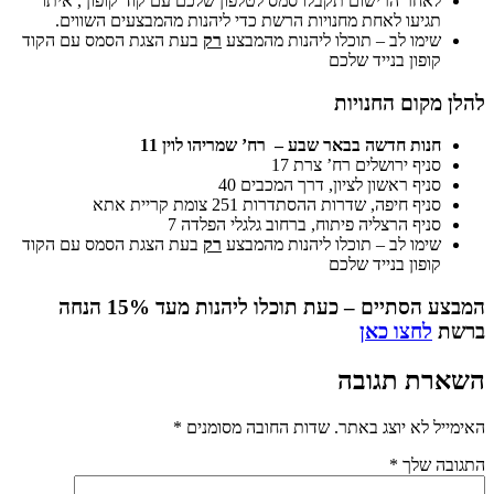
לאחר הרישום תקבלו סמס לטלפון שלכם עם קוד קופון , איתו
תגיעו לאחת מחנויות הרשת כדי ליהנות מהמבצעים השווים.
שימו לב – תוכלו ליהנות מהמבצע
רק
בעת הצגת הסמס עם הקוד
קופון בנייד שלכם
להלן מקום החנויות
חנות חדשה בבאר שבע – רח’ שמריהו לוין 11
סניף ירושלים רח’ צרת 17
סניף ראשון לציון, דרך המכבים 40
סניף חיפה, שדרות ההסתדרות 251 צומת קריית אתא
סניף הרצליה פיתוח, ברחוב גלגלי הפלדה 7
שימו לב – תוכלו ליהנות מהמבצע
רק
בעת הצגת הסמס עם הקוד
קופון בנייד שלכם
המבצע הסתיים – כעת תוכלו ליהנות מעד 15% הנחה
ברשת
לחצו כאן
השארת תגובה
האימייל לא יוצג באתר.
שדות החובה מסומנים
*
התגובה שלך
*