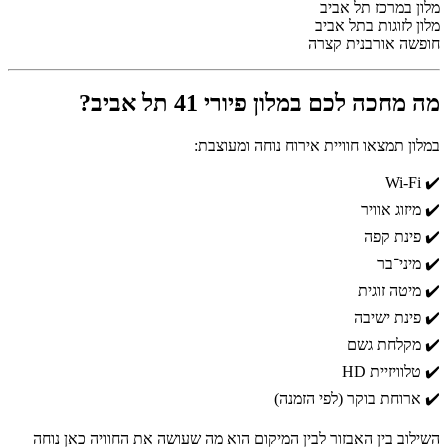
מלון במרכז תל אביב
מלון לזוגות בתל אביב
חופשה אורבנית קצרה
מה מחכה לכם במלון פיורי 41 תל אביב?
במלון תמצאו חוויית אירוח נוחה ומעוצבת:
✔️ Wi-Fi
✔️ מיזוג אוויר
✔️ פינת קפה
✔️ מיני־בר
✔️ מיטה זוגית
✔️ פינת ישיבה
✔️ מקלחת גשם
✔️ טלוויזיית HD
✔️ ארוחת בוקר (לפי הזמנה)
השילוב בין האבזור לבין המיקום הוא מה שעושה את החוויה כאן נוחה