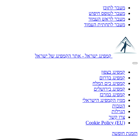
מעבר לתוכן
מעבר לטופס חיפוש
מעבר לראש העמוד
מעבר לתחתית העמוד
קמפינג ישראל - אתר הקמפינג של ישראל
קמפינג בצפון
קמפינג בדרום
קמפינג בים המלח
קמפינג בירושלים
קמפינג במרכז
מגזין הקמפינג הישראלי
הטבות
הגרלות
צרו קשר
Cookie Policy (EU)
הזמנת חופשה