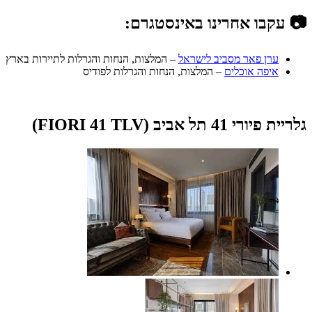
📷 עקבו אחרינו באינסטגרם:
ערן פאר מסביב לישראל
– המלצות, הנחות והגרלות לתיירות בארץ
איפה אוכלים
– המלצות, הנחות והגרלות לפודיס
גלריית פיורי 41 תל אביב (FIORI 41 TLV)