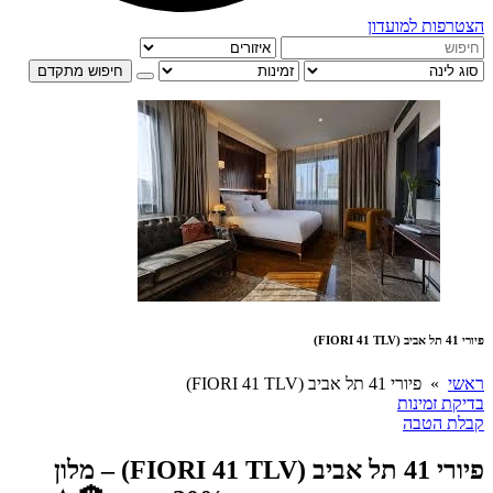
הצטרפות למועדון
חיפוש מתקדם
פיורי 41 תל אביב (FIORI 41 TLV)
ראשי
» פיורי 41 תל אביב (FIORI 41 TLV)
בדיקת זמינות
קבלת הטבה
פיורי 41 תל אביב (FIORI 41 TLV) – מלון