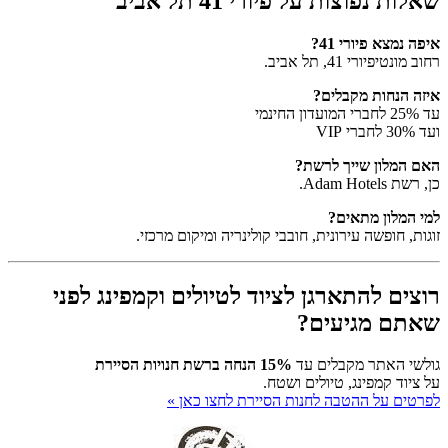
שאלות נפוצות על פיורי 41 תל אביב
איפה נמצא פיורי 41?
רחוב מונטיפיורי 41, תל אביב.
איזה הנחות מקבלים?
עד 25% לחברי המועדון החינמי
ועד 30% לחברי VIP
האם המלון שייך לרשת?
כן, רשת Adam Hotels.
למי המלון מתאים?
זוגות, חופשה עירונית, חובבי קולינריה ומיקום מרכזי.
רוצים להתארגן לציוד לטיולים וקמפינג לפני
שאתם מגיעים?
גולשי האתר מקבלים עד
15% הנחה ברשת חנויות הסיירת
על ציוד קמפינג, טיולים ושטח.
לפרטים על ההטבה לחנות הסיירת לחצו כאן »