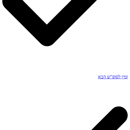
זמין לסופ"ש הבא