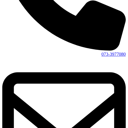
073-3977080