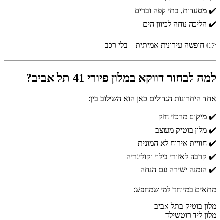
✔️ מסעדות, בתי קפה וברים
✔️ הליכה נוחה לכיוון הים
👉 חופשה עירונית אמיתית – בלי רכב
למה לבחור דווקא במלון פיורי 41 תל אביב?
אחד היתרונות הגדולים כאן הוא השילוב בין:
✔️ מיקום מרכזי חזק
✔️ מלון בוטיק מעוצב
✔️ חוויית אירוח לא המונית
✔️ קרבה לאזורי בילוי וקולינריה
✔️ הזמנה ישירה עם הנחה
מתאים במיוחד למי שמחפש:
מלון בוטיק בתל אביב
מלון ליד רוטשילד