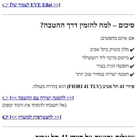
[לעמוד של EVE Eilat >>]
👉
סיכום – למה להזמין דרך ההטבה?
אם אתם מחפשים:
✔️ מלון בוטיק בתל אביב
✔️ מיקום מרכזי ליד רוטשילד
✔️ חופשה זוגית בעיר
✔️ הזמנה ישירה במחיר טוב יותר
פיורי 41 תל אביב (FIORI 41 TLV)
הוא בחירה מעולה.
[<< להזמנה ישירה עם ההטבה >>]
👉
(אל תשכחו להוסיף את הקוד קופון)
👉 [<< להצטרפות למועדון >>]