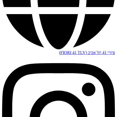
פיורי 41 תל אביב (FIORI 41 TLV)