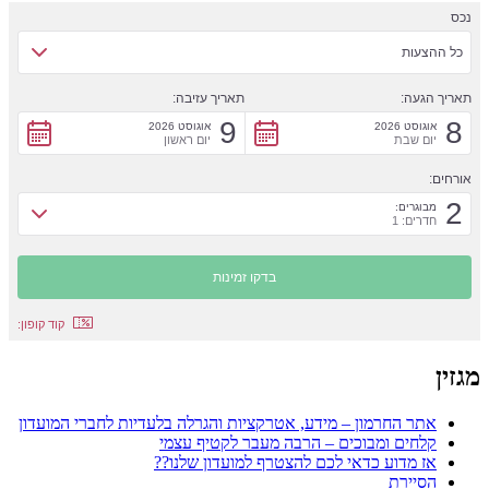
נכס
כל ההצעות
תאריך הגעה:
תאריך עזיבה:
9
8
אוגוסט 2026
אוגוסט 2026
יום שבת
יום ראשון
אורחים:
2
מבוגרים:
חדרים: 1
קוד קופון:
מגזין
אתר החרמון – מידע, אטרקציות והגרלה בלעדיות לחברי המועדון
קלחים ומבוכים – הרבה מעבר לקטיף עצמי
אז מדוע כדאי לכם להצטרף למועדון שלנו??
הסיירת