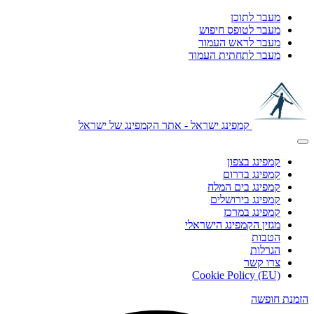
מעבר לתוכן
מעבר לטופס חיפוש
מעבר לראש העמוד
מעבר לתחתית העמוד
קמפינג ישראל - אתר הקמפינג של ישראל
קמפינג בצפון
קמפינג בדרום
קמפינג בים המלח
קמפינג בירושלים
קמפינג במרכז
מגזין הקמפינג הישראלי
הטבות
הגרלות
צרו קשר
Cookie Policy (EU)
הזמנת חופשה