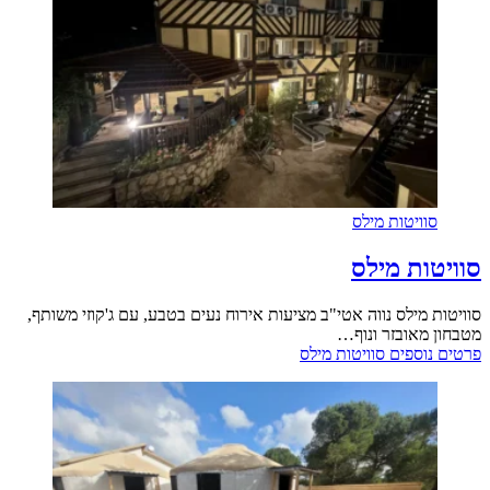
סוויטות מילס
סוויטות מילס
סוויטות מילס נווה אטי"ב מציעות אירוח נעים בטבע, עם ג'קוזי משותף,
מטבחון מאובזר ונוף…
פרטים נוספים
סוויטות מילס