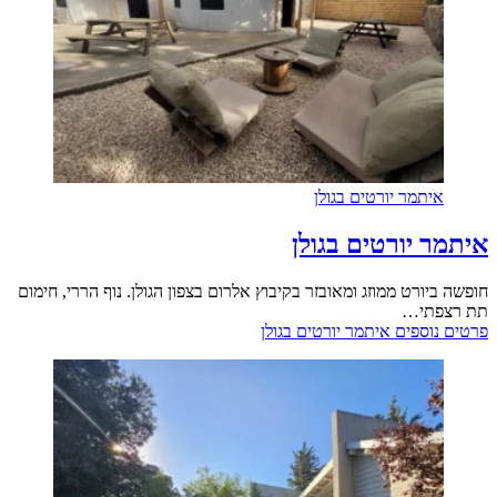
איתמר יורטים בגולן
איתמר יורטים בגולן
חופשה ביורט ממוזג ומאובזר בקיבוץ אלרום בצפון הגולן. נוף הררי, חימום
תת רצפתי…
פרטים נוספים
איתמר יורטים בגולן