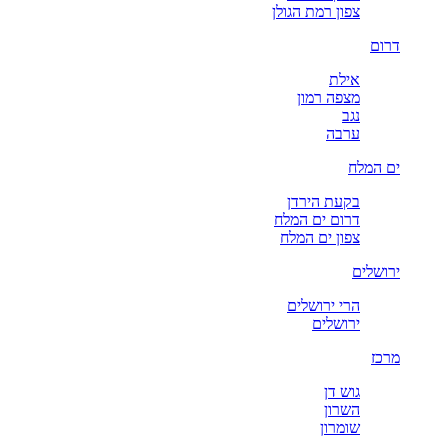
צפון רמת הגולן
דרום
אילת
מצפה רמון
נגב
ערבה
ים המלח
בקעת הירדן
דרום ים המלח
צפון ים המלח
ירושלים
הרי ירושלים
ירושלים
מרכז
גוש דן
השרון
שומרון