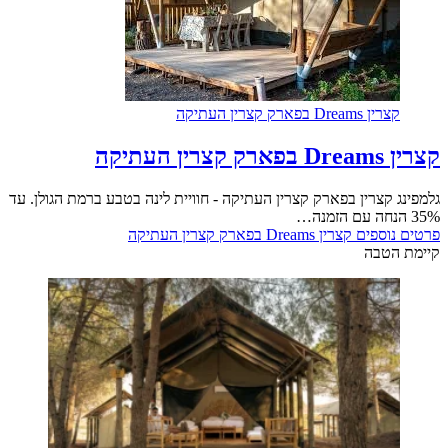
קצרין Dreams בפארק קצרין העתיקה
קצרין Dreams בפארק קצרין העתיקה
גלמפינג קצרין בפארק קצרין העתיקה - חוויית לינה בטבע ברמת הגולן. עד
35% הנחה עם הזמנה…
פרטים נוספים
קצרין Dreams בפארק קצרין העתיקה
קיימת הטבה