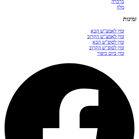
כרכרה
מלון
זמינות
זמין לאמצ"ש הבא
זמין לאמצ"ש הקרוב
זמין לסופ"ש הבא
זמין לסופ"ש הקרוב
זמין ביום כיפור