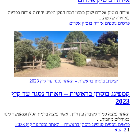
אירוח בוטיק אלרום שוכן בצפון רמת הגולן ומציע יחידות אירוח כפריות
באווירה שקטה…
פרטים נוספים
אירוח בוטיק אלרום
קמפינג בוסתן בראשית – האתר נסגר עד קיץ 2023
קמפינג בוסתן בראשית – האתר נסגר עד קיץ
2023
האתר נמצא סמוך לקיבוץ עין זיוון , אשר נמצא ברמת הגולן ומאפשר לינה
באוהלים מהבית…
פרטים נוספים
קמפינג בוסתן בראשית – האתר נסגר עד קיץ 2023
1
2
הבא