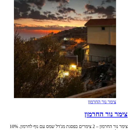
צימר נור החרמון
צימר נור החרמון
צימר נור החרמון – 2 צימרים בפסגת מג'דל שמס עם נוף לחרמון. 10%