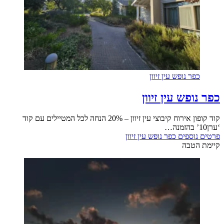
כפר נופש עין זיוון
כפר נופש עין זיוון
קוד קופון אירוח קיבוצי עין זיוון – 20% הנחה לכל המטיילים עם קוד
‘ערן10’ בהזמנה…
פרטים נוספים
כפר נופש עין זיוון
קיימת הטבה