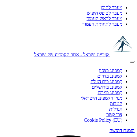
מעבר לתוכן
מעבר לטופס חיפוש
מעבר לראש העמוד
מעבר לתחתית העמוד
קמפינג ישראל - אתר הקמפינג של ישראל
קמפינג בצפון
קמפינג בדרום
קמפינג בים המלח
קמפינג בירושלים
קמפינג במרכז
מגזין הקמפינג הישראלי
הטבות
הגרלות
צרו קשר
Cookie Policy (EU)
הזמנת חופשה