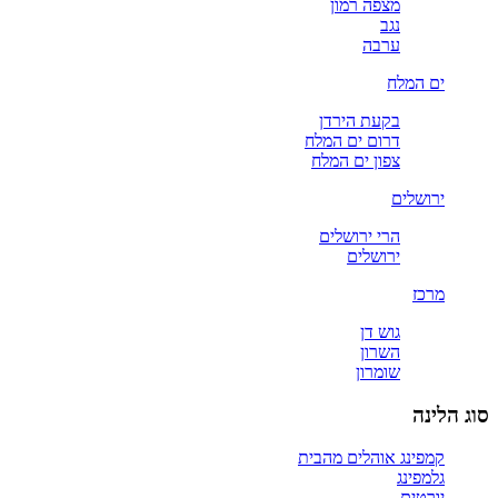
מצפה רמון
נגב
ערבה
ים המלח
בקעת הירדן
דרום ים המלח
צפון ים המלח
ירושלים
הרי ירושלים
ירושלים
מרכז
גוש דן
השרון
שומרון
סוג הלינה
קמפינג אוהלים מהבית
גלמפינג
יורטים