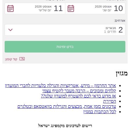
11
10
אוגוסט 2026
אוגוסט 2026
יום שני
יום שלישי
אורחים:
2
מבוגרים:
חדרים: 1
קוד קופון:
מגזין
אתר החרמון – מידע, אטרקציות והגרלה בלעדיות לחברי המועדון
קלחים ומבוכים – הרבה מעבר לקטיף עצמי
אז מדוע כדאי לכם להצטרף למועדון שלנו??
הסיירת
עדכונים בזמן אמת, מבצעים והגרלות בוואטסאפ ובטלגרם
לכל הכתבות במגזין