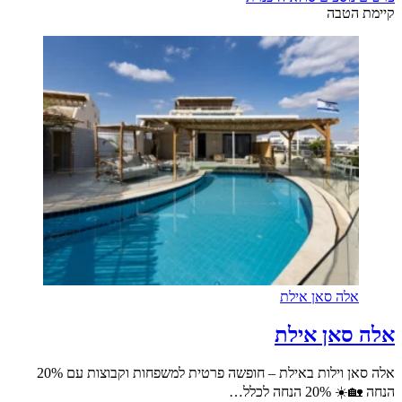
קיימת הטבה
אלה סאן אילת
אלה סאן אילת
אלה סאן וילות באילת – חופשה פרטית למשפחות וקבוצות עם 20%
הנחה 🏡☀️ 20% הנחה לכלל…