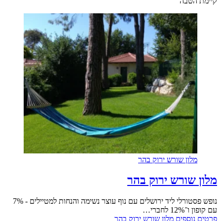
קיימת הטבה
מלון שורש ירוק בהר
מלון שורש ירוק בהר
נופש פסטורלי ליד ירושלים עם נוף עוצר נשימה והנחות למטיילים - 7%
עם קופון ו־12% לחברי…
פרטים נוספים
מלון שורש ירוק בהר