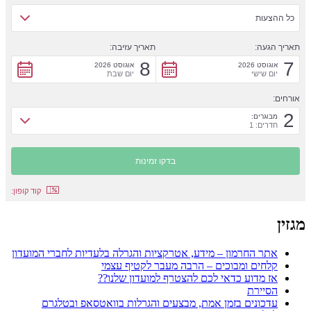
כל ההצעות
תאריך הגעה:
תאריך עזיבה:
8
7
אוגוסט 2026
אוגוסט 2026
יום שישי
יום שבת
אורחים:
2
מבוגרים:
חדרים: 1
קוד קופון:
מגזין
אתר החרמון – מידע, אטרקציות והגרלה בלעדיות לחברי המועדון
קלחים ומבוכים – הרבה מעבר לקטיף עצמי
אז מדוע כדאי לכם להצטרף למועדון שלנו??
הסיירת
עדכונים בזמן אמת, מבצעים והגרלות בוואטסאפ ובטלגרם