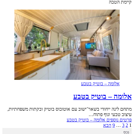
קיימת הטבה
אלומה – בוטיק בטבע
אלומה – בוטיק בטבע
מתחם לינה ייחודי בשאר־ישוב עם אוטובוס בוטיק ובקתות משפחתיות,
עיצוב טבעי ונוף פתוח…
פרטים נוספים
אלומה – בוטיק בטבע
1
2
3
…
9
הבא
נכס