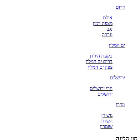
דרום
אילת
מצפה רמון
נגב
ערבה
ים המלח
בקעת הירדן
דרום ים המלח
צפון ים המלח
ירושלים
הרי ירושלים
ירושלים
מרכז
גוש דן
השרון
שומרון
סוג הלינה