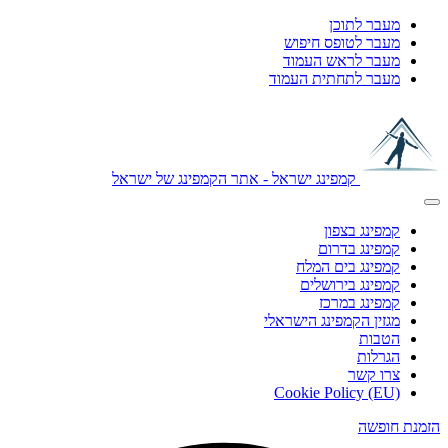
מעבר לתוכן
מעבר לטופס חיפוש
מעבר לראש העמוד
מעבר לתחתית העמוד
קמפינג ישראל - אתר הקמפינג של ישראל
קמפינג בצפון
קמפינג בדרום
קמפינג בים המלח
קמפינג בירושלים
קמפינג במרכז
מגזין הקמפינג הישראלי
הטבות
הגרלות
צרו קשר
Cookie Policy (EU)
הזמנת חופשה