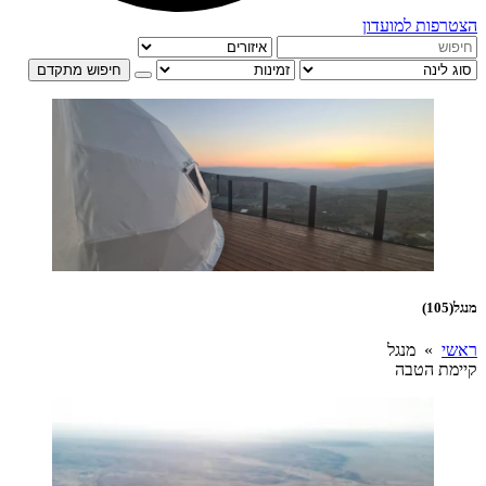
הצטרפות למועדון
חיפוש מתקדם
מנגל
(105)
ראשי
» מנגל
קיימת הטבה