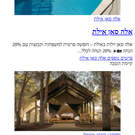
אלה סאן אילת
אלה סאן אילת
אלה סאן וילות באילת – חופשה פרטית למשפחות וקבוצות עם 20%
הנחה 🏡☀️ 20% הנחה לכלל…
פרטים נוספים
אלה סאן אילת
קיימת הטבה
גלמפינג קיבוץ אורטל