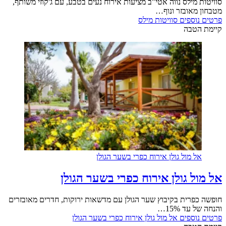
סוויטות מילס נווה אטי"ב מציעות אירוח נעים בטבע, עם ג'קוזי משותף,
מטבחון מאובזר ונוף…
פרטים נוספים
סוויטות מילס
קיימת הטבה
אל מול גולן אירוח כפרי בשער הגולן
אל מול גולן אירוח כפרי בשער הגולן
חופשה כפרית בקיבוץ שער הגולן עם מדשאות ירוקות, חדרים מאובזרים
והנחה של עד 15%…
פרטים נוספים
אל מול גולן אירוח כפרי בשער הגולן