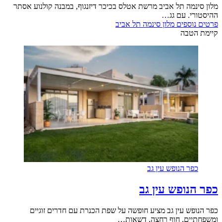
מלון סינמה תל אביב מרשת אטלס בכיכר דיזנגוף, במבנה קולנוע אסתר
ההיסטורי. עם גג…
פרטים נוספים
מלון סינמה תל אביב
קיימת הטבה
כפר הנופש עין גב
כפר הנופש עין גב
כפר הנופש עין גב מציע חופשה על שפת הכנרת עם חדרים זוגיים
ומשפחתיים, חוף רחצה, דשאות…