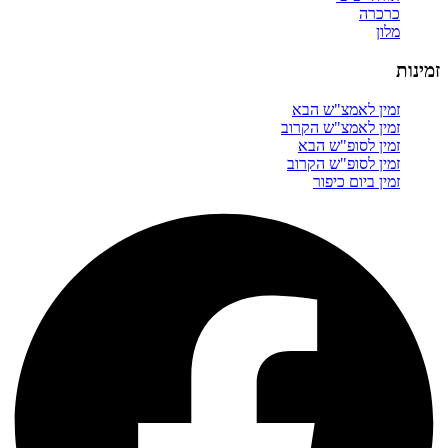
כרכרה
מלון
זמינות
זמין לאמצ"ש הבא
זמין לאמצ"ש הקרוב
זמין לסופ"ש הבא
זמין לסופ"ש הקרוב
זמין ביום כיפור