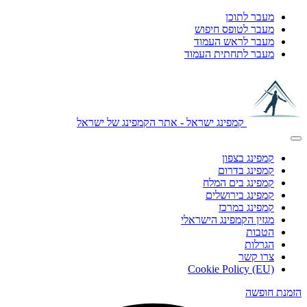
מעבר לתוכן
מעבר לטופס חיפוש
מעבר לראש העמוד
מעבר לתחתית העמוד
קמפינג ישראל - אתר הקמפינג של ישראל
קמפינג בצפון
קמפינג בדרום
קמפינג בים המלח
קמפינג בירושלים
קמפינג במרכז
מגזין הקמפינג הישראלי
הטבות
הגרלות
צרו קשר
Cookie Policy (EU)
הזמנת חופשה