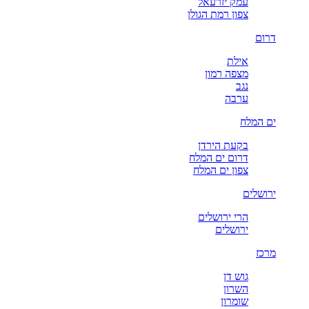
עמק יזרעאל
צפון רמת הגולן
דרום
אילת
מצפה רמון
נגב
ערבה
ים המלח
בקעת הירדן
דרום ים המלח
צפון ים המלח
ירושלים
הרי ירושלים
ירושלים
מרכז
גוש דן
השרון
שומרון