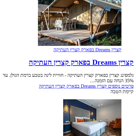
קצרין Dreams בפארק קצרין העתיקה
קצרין Dreams בפארק קצרין העתיקה
גלמפינג קצרין בפארק קצרין העתיקה - חוויית לינה בטבע ברמת הגולן. עד
35% הנחה עם הזמנה…
פרטים נוספים
קצרין Dreams בפארק קצרין העתיקה
קיימת הטבה