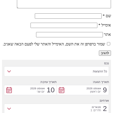
שם
*
אימייל
*
אתר
שמור בדפדפן זה את השם, האימייל והאתר שלי לפעם הבאה שאגיב.
נכס
כל ההצעות
תאריך הגעה:
תאריך עזיבה:
10
9
אוגוסט 2026
אוגוסט 2026
יום ראשון
יום שני
אורחים:
2
מבוגרים:
חדרים: 1