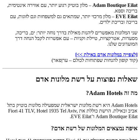
Adam Boutique Eilat
– מלון בוטיק רגוע יותר, עם אווירה אינטימית,
בריכה וספא.
EVE Eilat
– מלון מרכזי יותר, שמתאים גם למשפחות וגם לזוגות, עם
בריכה ובריכת ילדים.
שני המלונות מאפשרים ליהנות מאילת בדרך נוחה יותר: ים, בריכה,
מסעדות, אטרקציות, טיילת וקניות – עם אפשרות לקבל הנחה דרך
המועדונים שלנו.
[לצפייה במלונות אדם באילת >>]
(קוד קופון להנחות שפתוחות לכולם – ערןפאר)
שאלות נפוצות על רשת מלונות אדם
מה זה Adam Hotels?
Adam Hotels היא רשת מלונות ישראלית שמפעילה מלונות בוטיק בתל
אביב ובאילת. הרשת כוללת את Fiori 41 TLV, Hotel 1935 Tel Aviv,
Adam Boutique Eilat ו־EVE Eilat.
איפה נמצאים המלונות של רשת אדם?