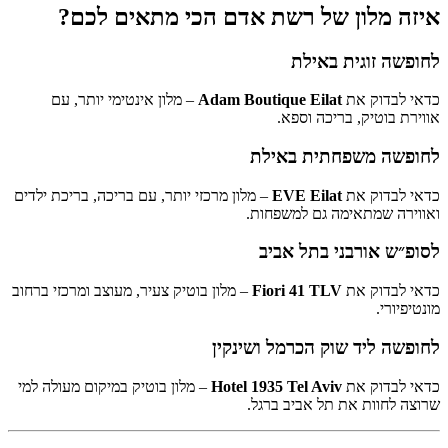
איזה מלון של רשת אדם הכי מתאים לכם?
לחופשה זוגית באילת
כדאי לבדוק את
Adam Boutique Eilat
– מלון אינטימי יותר, עם
אווירת בוטיק, בריכה וספא.
לחופשה משפחתית באילת
כדאי לבדוק את
EVE Eilat
– מלון מרכזי יותר, עם בריכה, בריכת ילדים
ואווירה שמתאימה גם למשפחות.
לסופ״ש אורבני בתל אביב
כדאי לבדוק את
Fiori 41 TLV
– מלון בוטיק צעיר, מעוצב ומרכזי ברחוב
מונטיפיורי.
לחופשה ליד שוק הכרמל ושינקין
כדאי לבדוק את
Hotel 1935 Tel Aviv
– מלון בוטיק במיקום מעולה למי
שרוצה לחוות את תל אביב ברגל.