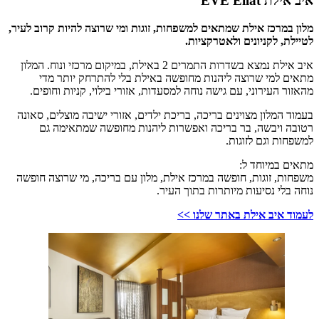
איב אילת EVE Eilat
מלון במרכז אילת שמתאים למשפחות, זוגות ומי שרוצה להיות קרוב לעיר,
לטיילת, לקניונים ולאטרקציות.
איב אילת נמצא בשדרות התמרים 2 באילת, במיקום מרכזי ונוח. המלון
מתאים למי שרוצה ליהנות מחופשה באילת בלי להתרחק יותר מדי
מהאזור העירוני, עם גישה נוחה למסעדות, אזורי בילוי, קניות וחופים.
בעמוד המלון מצוינים בריכה, בריכת ילדים, אזורי ישיבה מוצלים, סאונה
רטובה ויבשה, בר בריכה ואפשרות ליהנות מחופשה שמתאימה גם
למשפחות וגם לזוגות.
מתאים במיוחד ל:
משפחות, זוגות, חופשה במרכז אילת, מלון עם בריכה, מי שרוצה חופשה
נוחה בלי נסיעות מיותרות בתוך העיר.
לעמוד איב אילת באתר שלנו >>