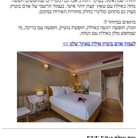
וחוויה שמתאימה בעיקר לזוגות, אבל גם למטיילים שמחפשים חופשה
נוחה באילת עם טאץ׳ קצת יותר אישי. בעמוד הרשמי של אדם בוטיק
מצוין גם מתחם קולינרי כחלק מחוויית האירוח במקום.
מתאים במיוחד ל:
זוגות, חופשה רגועה באילת, חופשת בוטיק, חופשה עם בריכה, מי
שמחפש מלון באילת עם הנחה.
לעמוד אדם בוטיק אילת באתר שלנו >>