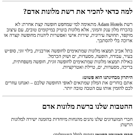
למה כדאי להכיר את רשת מלונות אדם?
רשת Adam Hotels מתאימה למי שמחפש חופשה קצת אחרת: לא
בהכרח מלון ענק והמוני, אלא מלונות בוטיק במיקומים טובים, עם עיצוב
מוקפד, תחושה עירונית, שירות אישי ואפשרות ליהנות מחופשה קצרה או
ארוכה בלי להסתבך.
בתל אביב תמצאו מלונות שמתאימים לחופשה אורבנית, בילוי זוגי, סופ״ש
בעיר, עבודה, הופעה, מסעדות, ים ושוק הכרמל.
באילת תמצאו מלונות שמתאימים לחופשה זוגית, חופשה משפחתית,
בריכה, מסעדות, ים, טיילת ואטרקציות.
היתרון מבחינתנו הוא פשוט:
אתם בוחרים את המלון שמתאים לאופי החופשה שלכם – ואנחנו עוזרים
לכם להזמין אותו עם הטבה טובה יותר.
ההטבות שלנו ברשת מלונות אדם
חברי המועדונים שלנו נהנים מהנחות מיוחדות בהזמנה ישירה למלונות
הרשת:
חברי המועדון החינמי
(פתוח לכלל המטיילים)