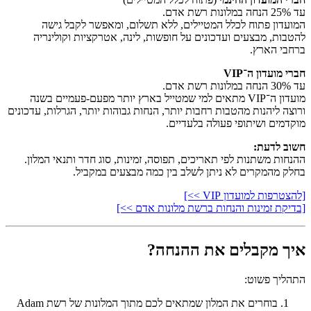
עד 25% הנחה במלונות רשת אדם.
המועדון פתוח לכלל המטיילים, ללא תשלום, ומאפשר לקבל גישה
להטבות, מבצעים ועדכונים על חופשות, לינה, אטרקציות וקולינריה
ברחבי הארץ.
חברי מועדון ה־VIP
עד 30% הנחה במלונות רשת אדם.
מועדון ה־VIP מתאים למי שמטייל בארץ יותר מפעם-פעמיים בשנה
ורוצה ליהנות מהטבות רחבות יותר, הנחות גבוהות יותר, הגרלות, עדכונים
מוקדמים ושיתופי פעולה בלעדיים.
חשוב לדעת:
ההנחות משתנות לפי תאריכים, תפוסה, זמינות, סוג חדר ותנאי המלון.
בחלק מהמקרים לא ניתן לשלב בין כמה מבצעים במקביל.
[להצטרפות למועדון VIP >>]
[בדיקת זמינות והנחות ברשת מלונות אדם >>]
איך מקבלים את ההנחה?
התהליך פשוט:
בוחרים את המלון שמתאים לכם מתוך המלונות של רשת Adam