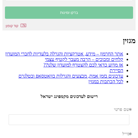
קוד קופון:
מגזין
אתר החרמון – מידע, אטרקציות והגרלה בלעדיות לחברי המועדון
קלחים ומבוכים – הרבה מעבר לקטיף עצמי
אז מדוע כדאי לכם להצטרף למועדון שלנו??
הסיירת
עדכונים בזמן אמת, מבצעים והגרלות בוואטסאפ ובטלגרם
לכל הכתבות במגזין