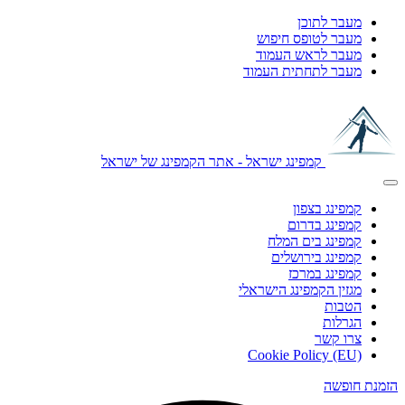
מעבר לתוכן
מעבר לטופס חיפוש
מעבר לראש העמוד
מעבר לתחתית העמוד
קמפינג ישראל - אתר הקמפינג של ישראל
קמפינג בצפון
קמפינג בדרום
קמפינג בים המלח
קמפינג בירושלים
קמפינג במרכז
מגזין הקמפינג הישראלי
הטבות
הגרלות
צרו קשר
Cookie Policy (EU)
הזמנת חופשה