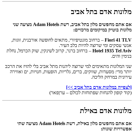
מלונות אדם בתל אביב
אם אתם מחפשים מלון בתל אביב, רשת Adam Hotels מציעה שני
מלונות בוטיק במיקומים מרכזיים:
Fiori 41 TLV
– ברחוב מונטיפיורי, מתאים לחופשה אורבנית, זוגות,
אנשי עסקים ומי שרוצה להיות בלב העיר.
Hotel 1935 Tel Aviv
– ברחוב ברנר, קרוב לשינקין, שוק הכרמל, נחלת
בנימין והים.
שני המלונות מתאימים למי שרוצה ליהנות מתל אביב בלי להזיז את הרכב
יותר מדי: מסעדות, שווקים, ברים, גלריות, הופעות, חנויות, ים ואווירה
עירונית במרחק הליכה.
[לצפייה במלונות אדם בתל אביב >>]
(קוד קופון להנחות שפתוחות לכולם – ערןפאר)
מלונות אדם באילת
אם אתם מחפשים מלון באילת, רשת Adam Hotels מציעה שתי
אפשרויות שונות: