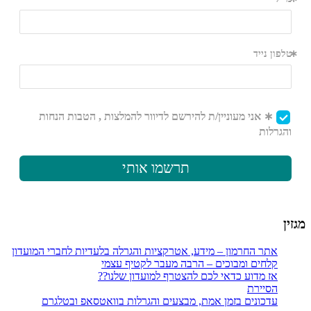
ר החרמון – מידע, אטרקציות והגרלה בלעדיות לחברי המועדון
חים ומבוכים – הרבה מעבר לקטיף עצמי
 מדוע כדאי לכם להצטרף למועדון שלנו??
יירת
כונים בזמן אמת, מבצעים והגרלות בוואטסאפ ובטלגרם