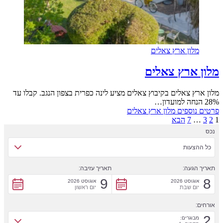
ון ארץ צאלים
ארץ צאלים
 צאלים בקיבוץ צאלים מציע לינה כפרית בצפון הנגב. קבלו עד
וספים
מלון ארץ צאלים
7
הבא
עות
געה:
תאריך עזיבה:
9
וסט 2026
אוגוסט 2026
ם שבת
יום ראשון
וגרים: