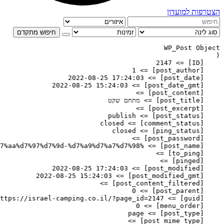
 למועדון
חיפוש מתקדם