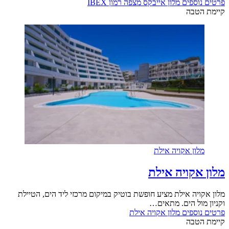
וספים
מלון אייבקס מצפה רמון IBEX
טבה
ון אקויה אילת
אקויה אילת
יה אילת מציע חופשת בוטיק במיקום מרכזי ליד הים, הטיילת
ול הים. מתאים…
וספים
מלון אקויה אילת
טבה