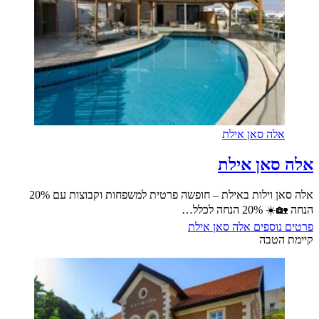
ה סאן אילת
אן אילת
אלה סאן וילות באילת – חופשה פרטית למשפחות וקבוצות עם 20%
ה לכלל…
וספים
אלה סאן אילת
טבה