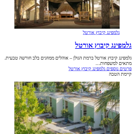
מפינג קיבוץ אורטל
נג קיבוץ אורטל
קיבוץ אורטל ברמת הגולן – אוהלים ממוזגים בלב חורשה טבעית.
למשפחות…
וספים
גלמפינג קיבוץ אורטל
טבה