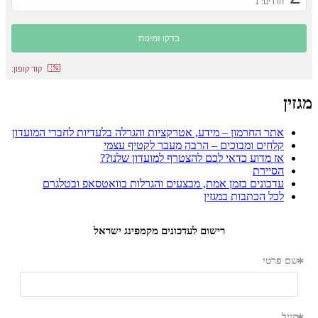
רים: 1
קוד קופון:
ר החרמון – מידע, אטרקציות והגרלה בלעדיות לחברי המועדון
חים ומבוכים – הרבה מעבר לקטיף עצמי
 מדוע כדאי לכם להצטרף למועדון שלנו??
יירת
כונים בזמן אמת, מבצעים והגרלות בוואטסאפ ובטלגרם
ל הכתבות במגזין