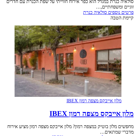
כנרת במגדל הוא כפר אירוח חווייתי על שפת הכנרת עם חדרים
ומשפחתיים,…
וספים
סולאיה כנרת
טבה
ון אייבקס מצפה רמון IBEX
ייבקס מצפה רמון IBEX
לון בוטיק במצפה רמון? מלון אייבקס מצפה רמון מציע אירוח
שמתאים…