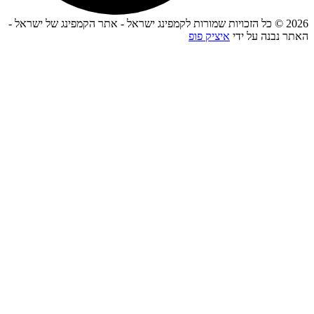
נה על ידי
איציק פופ