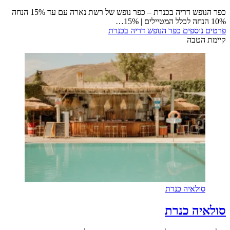
כפר הנופש דריה בכנרת – כפר נופש של רשת נארה עם עד 15% הנחה
וספים
כפר הנופש דריה בכנרת
טבה
לאיה כנרת
ה כנרת