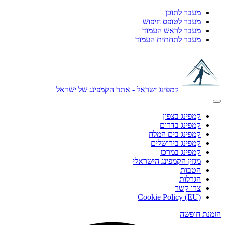
מעבר לתוכן
מעבר לטופס חיפוש
מעבר לראש העמוד
מעבר לתחתית העמוד
קמפינג ישראל - אתר הקמפינג של ישראל
קמפינג בצפון
קמפינג בדרום
קמפינג בים המלח
קמפינג בירושלים
קמפינג במרכז
מגזין הקמפינג הישראלי
הטבות
הגרלות
צרו קשר
Cookie Policy (EU)
הזמנת חופשה