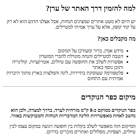
למה להזמין דרך האתר של ערן?
יש היום לא מעט אתרים שמציגים הנחות, אבל אצלנו הדגש הוא לא רק
על קוד קופון, אלא על ערך אמיתי למטיילים.
מה מקבלים כאן?
מידע אמין, ברור ומעודכן על המקום
הטבה למטיילים והנחה מוגדלת לחברי המועדון
אפשרות לשלב את החופשה עם טיולים, אטרקציות, קולינריה
ותוכן נוסף באתר
פלטפורמה שעוסקת בתיירות, לינה והמלצות בארץ מתוך היכרות
אמיתית עם התחום
מיקום כפר הנוקדים
כפר הנוקדים ממוקם כ-8 ק”מ מזרחית לערד, בדרך למצדה, ולכן הוא
נחשב לאחת מאפשרויות הלינה המדבריות הנוחות והמבוקשות באזור.
המיקום הזה מאפשר לשלב בקלות בין חופשה רגועה במקום עצמו לבין
טיולים, תצפיות, מסלולים ואתרים מוכרים בדרום.