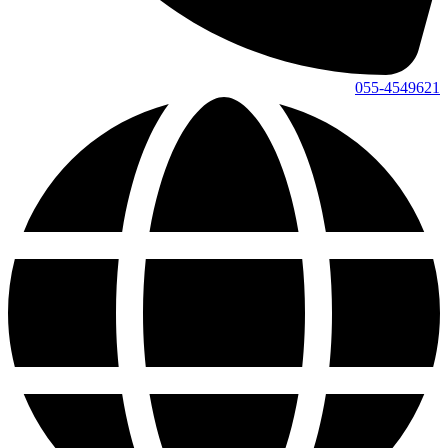
055-4549621