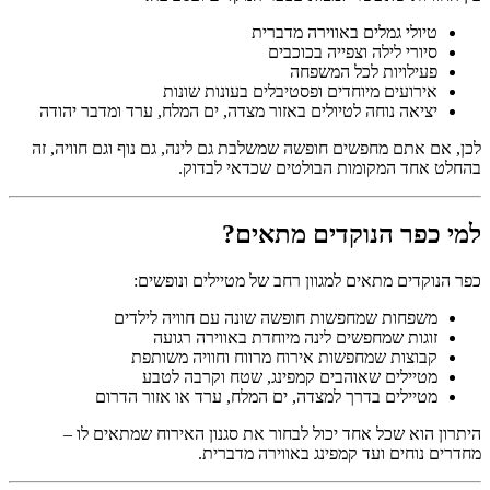
טיולי גמלים באווירה מדברית
סיורי לילה וצפייה בכוכבים
פעילויות לכל המשפחה
אירועים מיוחדים ופסטיבלים בעונות שונות
יציאה נוחה לטיולים באזור מצדה, ים המלח, ערד ומדבר יהודה
לכן, אם אתם מחפשים חופשה שמשלבת גם לינה, גם נוף וגם חוויה, זה
בהחלט אחד המקומות הבולטים שכדאי לבדוק.
למי כפר הנוקדים מתאים?
כפר הנוקדים מתאים למגוון רחב של מטיילים ונופשים:
משפחות שמחפשות חופשה שונה עם חוויה לילדים
זוגות שמחפשים לינה מיוחדת באווירה רגועה
קבוצות שמחפשות אירוח מרווח וחוויה משותפת
מטיילים שאוהבים קמפינג, שטח וקרבה לטבע
מטיילים בדרך למצדה, ים המלח, ערד או אזור הדרום
היתרון הוא שכל אחד יכול לבחור את סגנון האירוח שמתאים לו –
מחדרים נוחים ועד קמפינג באווירה מדברית.