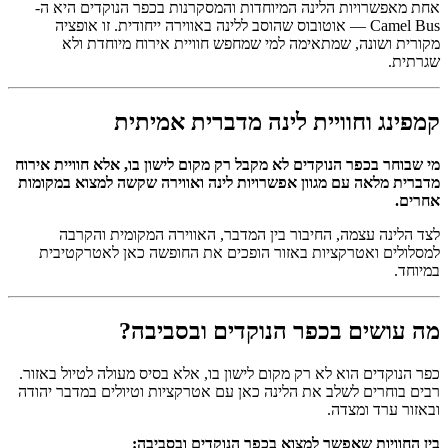
אחת מאפשרויות הלינה המיוחדות והמסקרנות בכפר הנוקדים היא ה-
Camel Bus — אוטובוס שהוסב ללינה באווירה ייחודית. זו אופציה
מקורית ושונה, שמתאימה למי שמחפש חוויית אירוח מיוחדת ולא
שגרתית.
קמפינג וחוויית לינה מדברית אמיתית
מי שבוחר בכפר הנוקדים לא מקבל רק מקום לישון בו, אלא חוויית אירוח
מדברית מלאה עם מגוון אפשרויות לינה ואווירה שקשה למצוא במקומות
אחרים.
לצד הלינה עצמה, החיבור בין המדבר, האווירה המקומית והקרבה
למסלולים ואטרקציות באזור הופכים את החופשה כאן לאטרקטיבית
במיוחד.
מה עושים בכפר הנוקדים ובסביבה?
כפר הנוקדים הוא לא רק מקום לישון בו, אלא בסיס מעולה לטיול באזור.
רבים בוחרים לשלב את הלינה כאן עם אטרקציות וטיולים במדבר יהודה
ובאזור ערד ומצדה.
בין החוויות שאפשר למצוא בכפר הנוקדים ובסביבה: