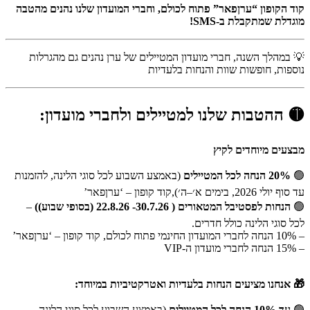
קוד הקופון “ערןפאר” פתוח לכולם, וחברי המועדון שלנו נהנים מהטבה
מוגדלת שמתקבלת ב-SMS!
💡 במהלך השנה, חברי מועדון המטיילים של ערן נהנים גם מהגרלות
נוספות, חופשות שוות והנחות בלעדיות
🟡 ההטבות שלנו למטיילים ולחברי מועדון:
מבצעים מיוחדים לקיץ
🟢
20% הנחה לכל המטיילים
(באמצע השבוע לכל סוגי הלינה, להזמנות
עד סוף יולי 2026, בימים א׳–ה׳),קוד קופון – ‘ערןפאר’
🟢
הנחות לפסטיבל המטאורים (
30.7.26- 22.8.26 (בסופי שבוע)
)
–
לכל סוגי הלינה כולל חדרים.
– 10% הנחה לחברי המועדון החינמי פתוח לכולם, קוד קופון – ‘ערןפאר’
– 15% הנחה לחברי מועדון ה-VIP
🎁 אנחנו מציעים הנחות בלעדיות ואטרקטיביות במיוחד:
🟢
עד 10% הנחה לכל המטיילים
(באמצע השבוע לכל סוגי הלינה,