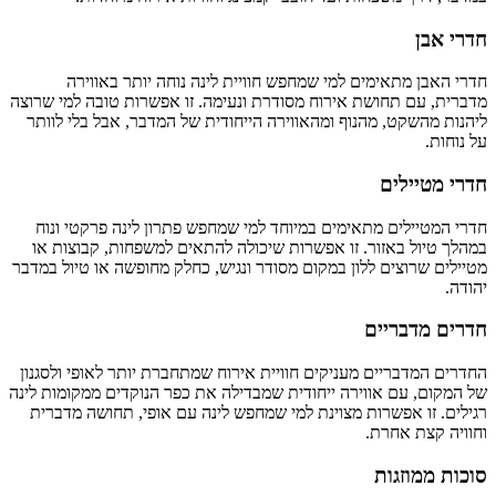
חדרי אבן
חדרי האבן מתאימים למי שמחפש חוויית לינה נוחה יותר באווירה
מדברית, עם תחושת אירוח מסודרת ונעימה. זו אפשרות טובה למי שרוצה
ליהנות מהשקט, מהנוף ומהאווירה הייחודית של המדבר, אבל בלי לוותר
על נוחות.
חדרי מטיילים
חדרי המטיילים מתאימים במיוחד למי שמחפש פתרון לינה פרקטי ונוח
במהלך טיול באזור. זו אפשרות שיכולה להתאים למשפחות, קבוצות או
מטיילים שרוצים ללון במקום מסודר ונגיש, כחלק מחופשה או טיול במדבר
יהודה.
חדרים מדבריים
החדרים המדבריים מעניקים חוויית אירוח שמתחברת יותר לאופי ולסגנון
של המקום, עם אווירה ייחודית שמבדילה את כפר הנוקדים ממקומות לינה
רגילים. זו אפשרות מצוינת למי שמחפש לינה עם אופי, תחושה מדברית
וחוויה קצת אחרת.
סוכות ממוזגות