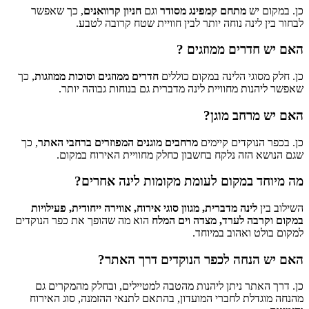
כן. במקום יש
מתחם קמפינג מסודר
וגם
חניון קרוואנים
, כך שאפשר
לבחור בין לינה נוחה יותר לבין חוויית שטח קרובה לטבע.
האם יש חדרים ממוזגים ?
כן. חלק מסוגי הלינה במקום כוללים
חדרים ממוזגים וסוכות ממוזגות
, כך
שאפשר ליהנות מחוויית לינה מדברית גם בנוחות גבוהה יותר.
האם יש מרחב מוגן?
כן. בכפר הנוקדים קיימים
מרחבים מוגנים המפוזרים ברחבי האתר
, כך
שגם הנושא הזה נלקח בחשבון כחלק מחוויית האירוח במקום.
מה מיוחד במקום לעומת מקומות לינה אחרים?
השילוב בין
לינה מדברית, מגוון סוגי אירוח, אווירה ייחודית, פעילויות
במקום וקרבה לערד, מצדה וים המלח
הוא מה שהופך את כפר הנוקדים
למקום בולט ואהוב במיוחד.
האם יש הנחה לכפר הנוקדים דרך האתר?
כן. דרך האתר ניתן ליהנות מהטבה למטיילים, ובחלק מהמקרים גם
מהנחה מוגדלת לחברי המועדון, בהתאם לתנאי ההזמנה, סוג האירוח