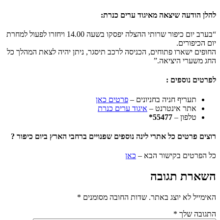
להלן הודעה שיצאה מאיגוד ערים כנרת:
“בערב יום כיפור שרותי ההצלה יפסקו בשעה 14.00 ויחזרו לפעול למחרת
יום הכיפורים.
החופים ישארו פתוחים, הכניסה לרכב תיסגר, ניתן יהיה לצאת המהלך כל
החג משערי היציאה.”
לפרטים נוספים :
תעריף חניה בחניונים –
פרטים כאן
אתר אינטרנט –
איגוד ערים כנרת
טלפון –
55477*
רוצים פרטים כל אתרי לינה נוספים שפנויים ברחבי הארץ ביום כיפור ?
כל הפרטים בקישור הבא –
כאן
השארת תגובה
האימייל לא יוצג באתר.
שדות החובה מסומנים
*
התגובה שלך
*