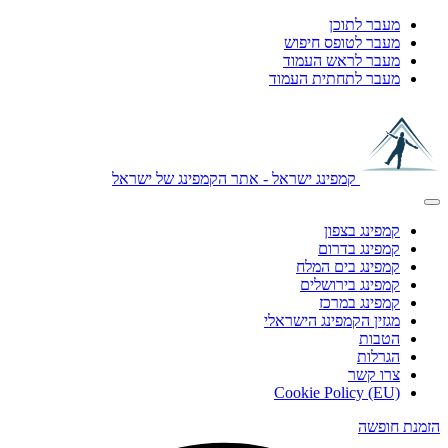
מעבר לתוכן
מעבר לטופס חיפוש
מעבר לראש העמוד
מעבר לתחתית העמוד
קמפינג ישראל - אתר הקמפינג של ישראל
קמפינג בצפון
קמפינג בדרום
קמפינג בים המלח
קמפינג בירושלים
קמפינג במרכז
מגזין הקמפינג הישראלי
הטבות
הגרלות
צרו קשר
Cookie Policy (EU)
הזמנת חופשה