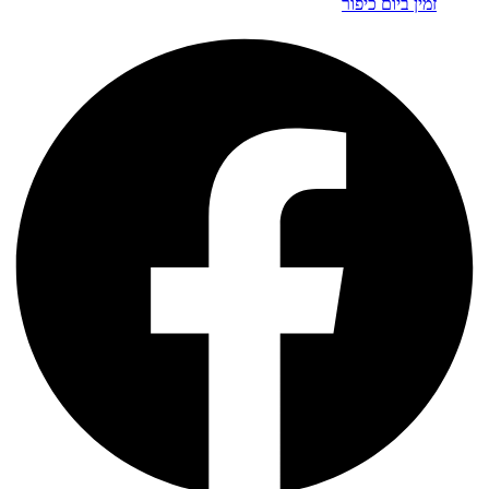
זמין ביום כיפור