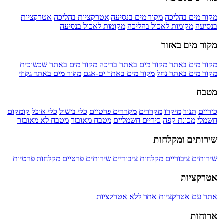
מקור מים בהליכה
מקור מים בנסיעה
אטרקציות בהליכה
אטרקציות
בנסיעה
מקומות לאכול בהליכה
מקומות לאכול בנסיעה
מקור מים באזור
מקור מים באתר
מקור מים באתר בריכה
מקור מים באתר שכשוכית
מקור מים באתר נחל
מקור מים באתר ים-אגם
מקור מים באתר גקוזי
מטבח
כיריים
תנור
מיקרו
מקררים
מקררים פרטיים
כלי בישול
כלי אוכל
קומקום
חשמלי
מכונת קפה
כיריים חשמליים
מטבח מאובזר
מטבח לא מאובזר
שירותים ומקלחות
שירותים ציבוריים
מקלחות ציבוריים
שירותים פרטיים
מקלחות פרטיות
אטרקציות
אתר עם אטרקציות
אתר ללא אטרקציות
ארוחות