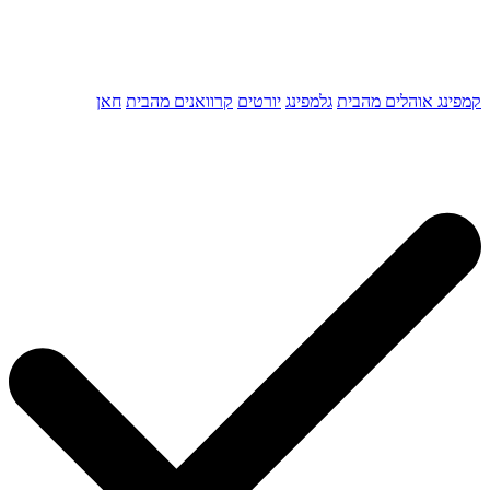
קמפינג אוהלים מהבית
גלמפינג
יורטים
קרוואנים מהבית
חאן