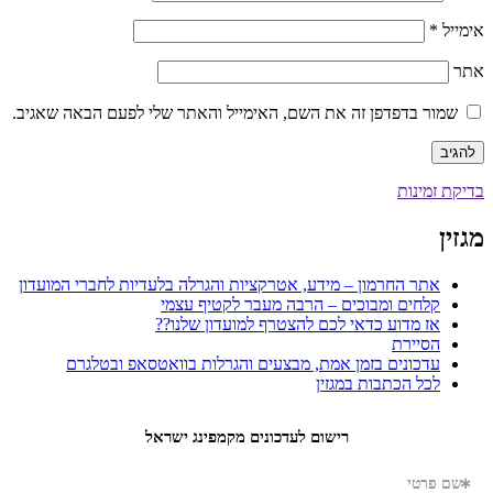
אימייל
*
אתר
שמור בדפדפן זה את השם, האימייל והאתר שלי לפעם הבאה שאגיב.
בדיקת זמינות
מגזין
אתר החרמון – מידע, אטרקציות והגרלה בלעדיות לחברי המועדון
קלחים ומבוכים – הרבה מעבר לקטיף עצמי
אז מדוע כדאי לכם להצטרף למועדון שלנו??
הסיירת
עדכונים בזמן אמת, מבצעים והגרלות בוואטסאפ ובטלגרם
לכל הכתבות במגזין