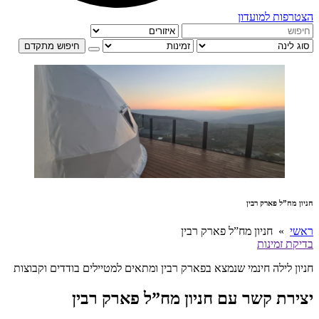
הצטרפות למועדון
חיפוש מתקדם
חניון מח”ל פארק רבין
ראשי
» חניון מח”ל פארק רבין
בדיקת זמינות
חניון לילה חינמי שנמצא בפארק רבין ומתאים למטיילים בודדים וקבוצות
יצירת קשר עם חניון מח”ל פארק רבין