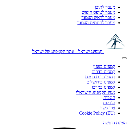
מעבר לתוכן
מעבר לטופס חיפוש
מעבר לראש העמוד
מעבר לתחתית העמוד
קמפינג ישראל - אתר הקמפינג של ישראל
קמפינג בצפון
קמפינג בדרום
קמפינג בים המלח
קמפינג בירושלים
קמפינג במרכז
מגזין הקמפינג הישראלי
הטבות
הגרלות
צרו קשר
Cookie Policy (EU)
הזמנת חופשה