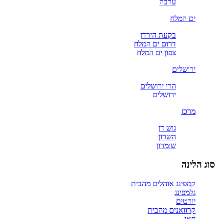
ערבה
ים המלח
בקעת הירדן
דרום ים המלח
צפון ים המלח
ירושלים
הרי ירושלים
ירושלים
מרכז
גוש דן
השרון
שומרון
סוג הלינה
קמפינג אוהלים מהבית
גלמפינג
יורטים
קרוואנים מהבית
חאן