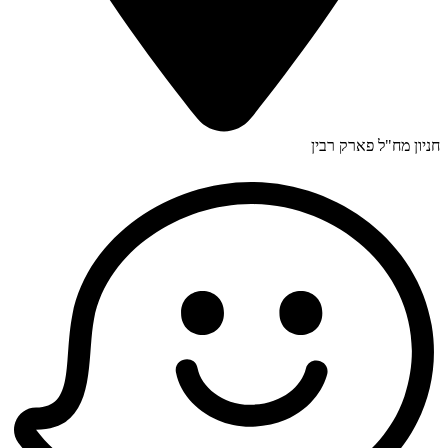
חניון מח"ל פארק רבין