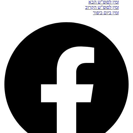
זמין לסופ"ש הבא
זמין לסופ"ש הקרוב
זמין ביום כיפור