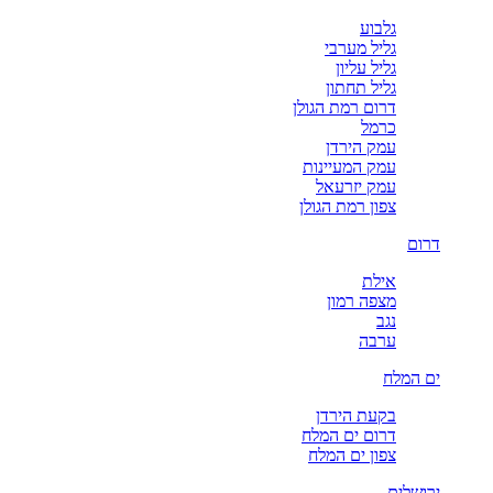
גלבוע
גליל מערבי
גליל עליון
גליל תחתון
דרום רמת הגולן
כרמל
עמק הירדן
עמק המעיינות
עמק יזרעאל
צפון רמת הגולן
דרום
אילת
מצפה רמון
נגב
ערבה
ים המלח
בקעת הירדן
דרום ים המלח
צפון ים המלח
ירושלים