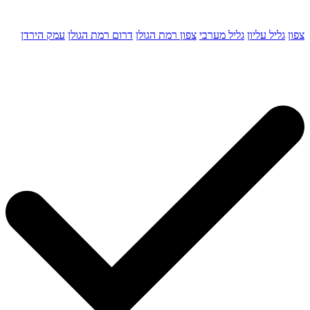
צפון
גליל עליון
גליל מערבי
צפון רמת הגולן
דרום רמת הגולן
עמק הירדן