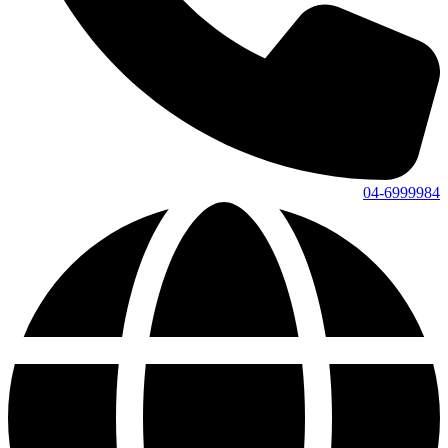
04-6999984