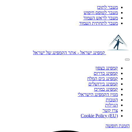
מעבר לתוכן
מעבר לטופס חיפוש
מעבר לראש העמוד
מעבר לתחתית העמוד
קמפינג ישראל - אתר הקמפינג של ישראל
קמפינג בצפון
קמפינג בדרום
קמפינג בים המלח
קמפינג בירושלים
קמפינג במרכז
מגזין הקמפינג הישראלי
הטבות
הגרלות
צרו קשר
Cookie Policy (EU)
הזמנת חופשה