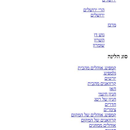
הרי ירושלים
ירושלים
מרכז
גוש דן
השרון
שומרון
סוג הלינה
קמפינג אוהלים מהבית
גלמפינג
יורטים
קרוואנים מהבית
חאן
חניון חינמי
חניון של רטג
חדרים
צימרים
קמפינג אוהלים של המקום
קרוואנים של המקום
אוהלים ממוזגים