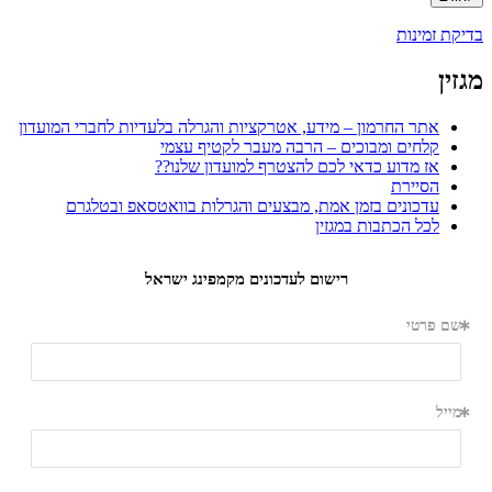
בדיקת זמינות
מגזין
אתר החרמון – מידע, אטרקציות והגרלה בלעדיות לחברי המועדון
קלחים ומבוכים – הרבה מעבר לקטיף עצמי
אז מדוע כדאי לכם להצטרף למועדון שלנו??
הסיירת
עדכונים בזמן אמת, מבצעים והגרלות בוואטסאפ ובטלגרם
לכל הכתבות במגזין