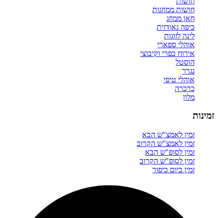
חושות
חושות ממוזגות
חאן ממוזג
כיפה גאודזית
לינה לזוגות
אוהלי ספארי
אירוח כפרי וקיבוצי
הוסטל
נגרר
אוהלי טיפי
כרכרה
מלון
זמינות
זמין לאמצ"ש הבא
זמין לאמצ"ש הקרוב
זמין לסופ"ש הבא
זמין לסופ"ש הקרוב
זמין ביום כיפור