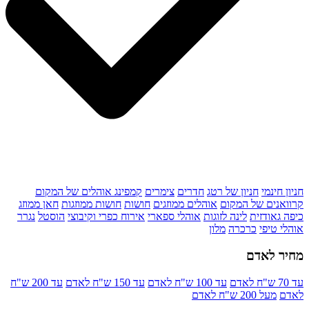
חניון חינמי
חניון של רטג
חדרים
צימרים
קמפינג אוהלים של המקום
קרוואנים של המקום
אוהלים ממוזגים
חושות
חושות ממוזגות
חאן ממוזג
כיפה גאודזית
לינה לזוגות
אוהלי ספארי
אירוח כפרי וקיבוצי
הוסטל
נגרר
אוהלי טיפי
כרכרה
מלון
מחיר לאדם
עד 70 ש"ח לאדם
עד 100 ש"ח לאדם
עד 150 ש"ח לאדם
עד 200 ש"ח
לאדם
מעל 200 ש"ח לאדם