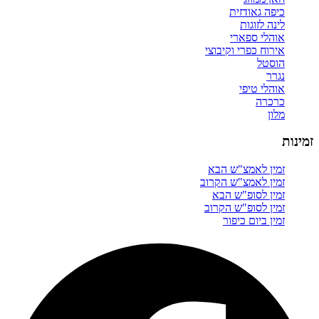
כיפה גאודזית
לינה לזוגות
אוהלי ספארי
אירוח כפרי וקיבוצי
הוסטל
נגרר
אוהלי טיפי
כרכרה
מלון
זמינות
זמין לאמצ"ש הבא
זמין לאמצ"ש הקרוב
זמין לסופ"ש הבא
זמין לסופ"ש הקרוב
זמין ביום כיפור