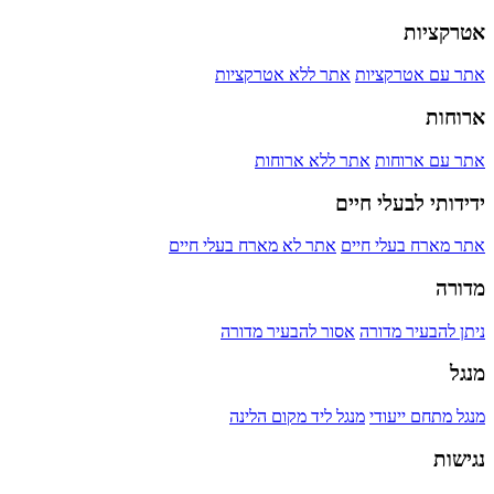
אטרקציות
אתר עם אטרקציות
אתר ללא אטרקציות
ארוחות
אתר עם ארוחות
אתר ללא ארוחות
ידידותי לבעלי חיים
אתר מארח בעלי חיים
אתר לא מארח בעלי חיים
מדורה
ניתן להבעיר מדורה
אסור להבעיר מדורה
מנגל
מנגל מתחם ייעודי
מנגל ליד מקום הלינה
נגישות