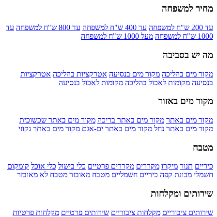
מחיר למשפחה
עד 200 ש"ח למשפחה
עד 400 ש"ח למשפחה
עד 800 ש"ח למשפחה
עד
1000 ש"ח למשפחה
מעל 1000 ש"ח למשפחה
מה יש בסביבה
מקור מים בהליכה
מקור מים בנסיעה
אטרקציות בהליכה
אטרקציות
בנסיעה
מקומות לאכול בהליכה
מקומות לאכול בנסיעה
מקור מים באזור
מקור מים באתר
מקור מים באתר בריכה
מקור מים באתר שכשוכית
מקור מים באתר נחל
מקור מים באתר ים-אגם
מקור מים באתר גקוזי
מטבח
כיריים
תנור
מיקרו
מקררים
מקררים פרטיים
כלי בישול
כלי אוכל
קומקום
חשמלי
מכונת קפה
כיריים חשמליים
מטבח מאובזר
מטבח לא מאובזר
שירותים ומקלחות
שירותים ציבוריים
מקלחות ציבוריים
שירותים פרטיים
מקלחות פרטיות