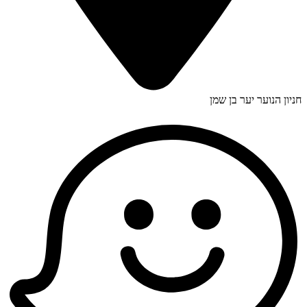
חניון הנוער יער בן שמן