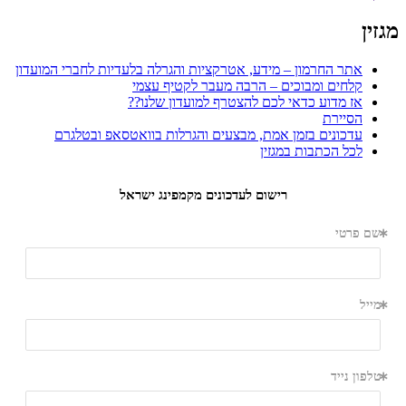
מגזין
אתר החרמון – מידע, אטרקציות והגרלה בלעדיות לחברי המועדון
קלחים ומבוכים – הרבה מעבר לקטיף עצמי
אז מדוע כדאי לכם להצטרף למועדון שלנו??
הסיירת
עדכונים בזמן אמת, מבצעים והגרלות בוואטסאפ ובטלגרם
לכל הכתבות במגזין