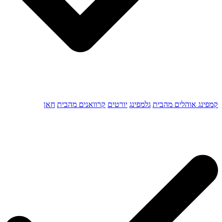
קמפינג אוהלים מהבית
גלמפינג
יורטים
קרוואנים מהבית
חאן