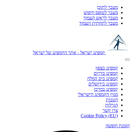
מעבר לתוכן
מעבר לטופס חיפוש
מעבר לראש העמוד
מעבר לתחתית העמוד
קמפינג ישראל - אתר הקמפינג של ישראל
קמפינג בצפון
קמפינג בדרום
קמפינג בים המלח
קמפינג בירושלים
קמפינג במרכז
מגזין הקמפינג הישראלי
הטבות
הגרלות
צרו קשר
Cookie Policy (EU)
הזמנת חופשה