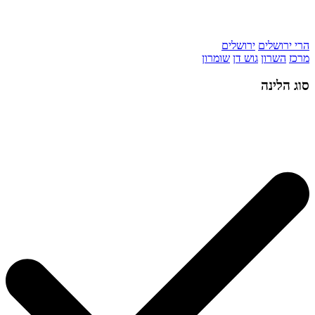
הרי ירושלים
ירושלים
מרכז
השרון
גוש דן
שומרון
סוג הלינה