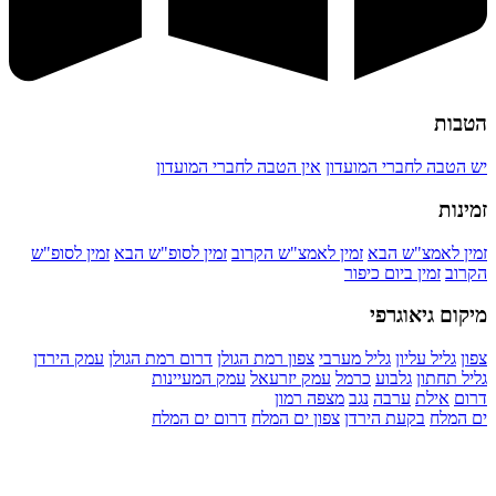
הטבות
יש הטבה לחברי המועדון
אין הטבה לחברי המועדון
זמינות
זמין לאמצ"ש הבא
זמין לאמצ"ש הקרוב
זמין לסופ"ש הבא
זמין לסופ"ש
הקרוב
זמין ביום כיפור
מיקום גיאוגרפי
צפון
גליל עליון
גליל מערבי
צפון רמת הגולן
דרום רמת הגולן
עמק הירדן
גליל תחתון
גלבוע
כרמל
עמק יזרעאל
עמק המעיינות
דרום
אילת
ערבה
נגב
מצפה רמון
ים המלח
בקעת הירדן
צפון ים המלח
דרום ים המלח