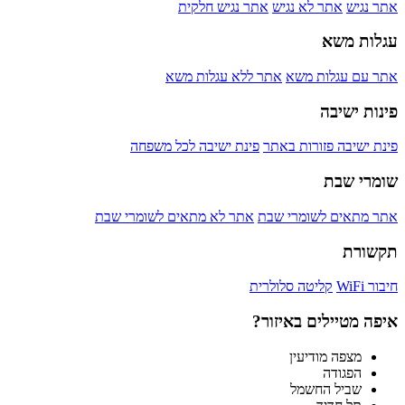
אתר נגיש
אתר לא נגיש
אתר נגיש חלקית
עגלות משא
אתר עם עגלות משא
אתר ללא עגלות משא
פינות ישיבה
פינת ישיבה פזורות באתר
פינת ישיבה לכל משפחה
שומרי שבת
אתר מתאים לשומרי שבת
אתר לא מתאים לשומרי שבת
תקשורת
חיבור WiFi
קליטה סלולרית
איפה מטיילים באיזור?
מצפה מודיעין
הפגודה
שביל החשמל