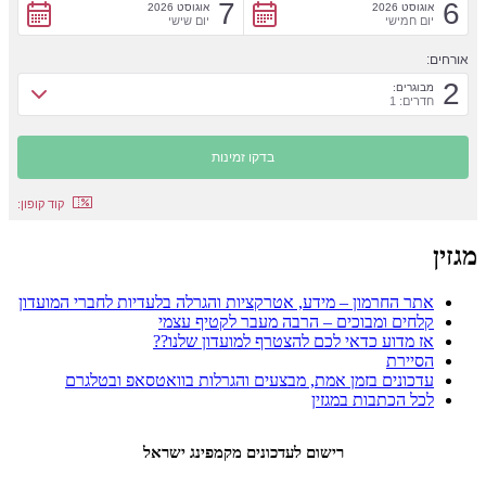
7
6
אוגוסט 2026
אוגוסט 2026
יום חמישי
יום שישי
אורחים:
2
מבוגרים:
חדרים: 1
קוד קופון:
מגזין
אתר החרמון – מידע, אטרקציות והגרלה בלעדיות לחברי המועדון
קלחים ומבוכים – הרבה מעבר לקטיף עצמי
אז מדוע כדאי לכם להצטרף למועדון שלנו??
הסיירת
עדכונים בזמן אמת, מבצעים והגרלות בוואטסאפ ובטלגרם
לכל הכתבות במגזין