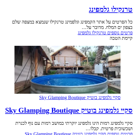
טרנקילו גלמפינג
כל הפרטים על אתר הקמפינג וגלפמינג טרנקילו שנמצא במצפה שלם
בצפון ים המלח. מדובר על…
פרטים נוספים
טרנקילו גלמפינג
קיימת הטבה
סקיי גלמפינג בוטיק Sky Glamping Boutique
סקיי גלמפינג בוטיק Sky Glamping Boutique
סקיי גלמפינג רמות הינו גלמפינג יוקרתי במושב רמות עם נוף לכנרת
ושכשוכית פרטית. קבלו…
פרטים נוספים
סקיי גלמפינג בוטיק Sky Glamping Boutique