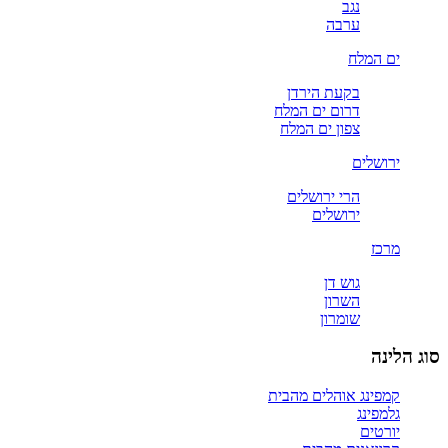
נגב
ערבה
ים המלח
בקעת הירדן
דרום ים המלח
צפון ים המלח
ירושלים
הרי ירושלים
ירושלים
מרכז
גוש דן
השרון
שומרון
סוג הלינה
קמפינג אוהלים מהבית
גלמפינג
יורטים