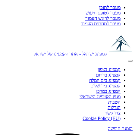
מעבר לתוכן
מעבר לטופס חיפוש
מעבר לראש העמוד
מעבר לתחתית העמוד
קמפינג ישראל - אתר הקמפינג של ישראל
קמפינג בצפון
קמפינג בדרום
קמפינג בים המלח
קמפינג בירושלים
קמפינג במרכז
מגזין הקמפינג הישראלי
הטבות
הגרלות
צרו קשר
Cookie Policy (EU)
הזמנת חופשה