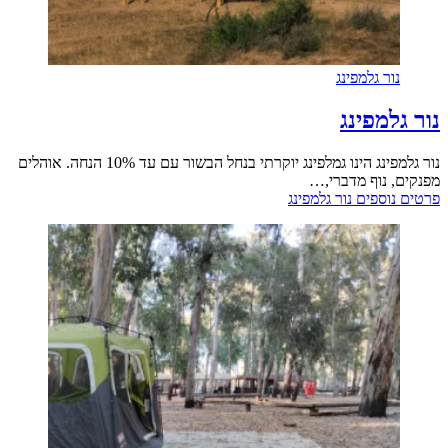
נור גלמפינג
נור גלמפינג
נור גלמפינג הינו גמלפינג יוקרתי בנחל הבשור עם עד 10% הנחה. אוהלים
מפנקים, נוף מדברי,…
פרטים נוספים
נור גלמפינג