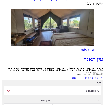
קיימת הטבה
עין תאנה
עין תאנה
אתר גלמפינג ברמת הגולן ( גלמפינג בצפון ) , יותר נכון מדובר על אתר
שנמצא למרגלות…
פרטים נוספים
עין תאנה
נכס
כל ההצעות
תאריך הגעה:
תאריך עזיבה: