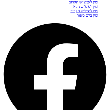
זמין לאמצ"ש הקרוב
זמין לסופ"ש הבא
זמין לסופ"ש הקרוב
זמין ביום כיפור