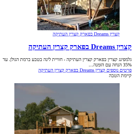
קצרין Dreams בפארק קצרין העתיקה
קצרין Dreams בפארק קצרין העתיקה
גלמפינג קצרין בפארק קצרין העתיקה - חוויית לינה בטבע ברמת הגולן. עד
35% הנחה עם הזמנה…
פרטים נוספים
קצרין Dreams בפארק קצרין העתיקה
קיימת הטבה