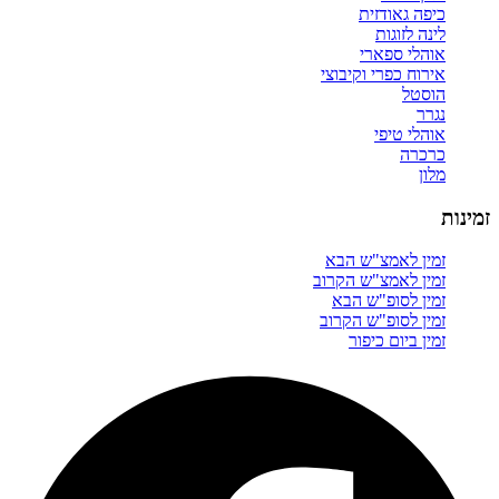
כיפה גאודזית
לינה לזוגות
אוהלי ספארי
אירוח כפרי וקיבוצי
הוסטל
נגרר
אוהלי טיפי
כרכרה
מלון
זמינות
זמין לאמצ"ש הבא
זמין לאמצ"ש הקרוב
זמין לסופ"ש הבא
זמין לסופ"ש הקרוב
זמין ביום כיפור