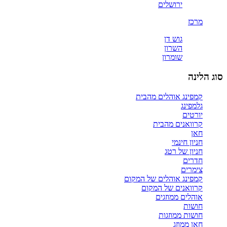
ירושלים
מרכז
גוש דן
השרון
שומרון
סוג הלינה
קמפינג אוהלים מהבית
גלמפינג
יורטים
קרוואנים מהבית
חאן
חניון חינמי
חניון של רטג
חדרים
צימרים
קמפינג אוהלים של המקום
קרוואנים של המקום
אוהלים ממוזגים
חושות
חושות ממוזגות
חאן ממוזג