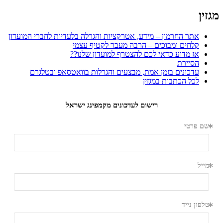
מגזין
אתר החרמון – מידע, אטרקציות והגרלה בלעדיות לחברי המועדון
קלחים ומבוכים – הרבה מעבר לקטיף עצמי
אז מדוע כדאי לכם להצטרף למועדון שלנו??
הסיירת
עדכונים בזמן אמת, מבצעים והגרלות בוואטסאפ ובטלגרם
לכל הכתבות במגזין