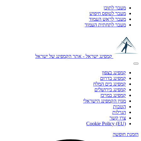
מעבר לתוכן
מעבר לטופס חיפוש
מעבר לראש העמוד
מעבר לתחתית העמוד
קמפינג ישראל - אתר הקמפינג של ישראל
קמפינג בצפון
קמפינג בדרום
קמפינג בים המלח
קמפינג בירושלים
קמפינג במרכז
מגזין הקמפינג הישראלי
הטבות
הגרלות
צרו קשר
Cookie Policy (EU)
הזמנת חופשה