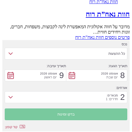
חוות נאח”ת רוח
חוות נאח”ת רוח
מדובר על חווה אקולוגית המאפשרת לינה לקבוצות, משפחות, חברים,
זוגות ויחידים חווית…
פרטים נוספים
חוות נאח”ת רוח
נכס
כל ההצעות
תאריך הגעה:
תאריך עזיבה:
9
8
אוגוסט 2026
אוגוסט 2026
יום שבת
יום ראשון
אורחים:
2
מבוגרים:
חדרים: 1
קוד קופון: