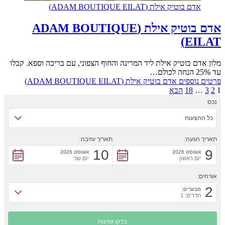
אדם בוטיק אילת (ADAM BOUTIQUE EILAT)
אדם בוטיק אילת (ADAM BOUTIQUE
EILAT)
מלון אדם בוטיק אילת ליד המרינה והחוף הצפוני, עם בריכה וספא. קבלו
עד 25% הנחה לכולם…
פרטים נוספים
אדם בוטיק אילת (ADAM BOUTIQUE EILAT)
1
2
3
…
18
הבא
נכס
כל ההצעות
תאריך הגעה:
תאריך עזיבה:
10
9
אוגוסט 2026
אוגוסט 2026
יום ראשון
יום שני
אורחים:
2
מבוגרים:
חדרים: 1