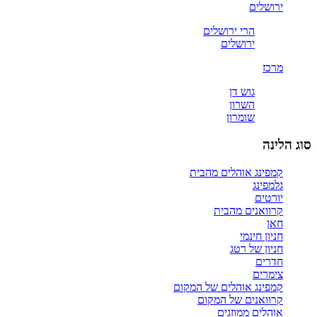
ירושלים
הרי ירושלים
ירושלים
מרכז
גוש דן
השרון
שומרון
סוג הלינה
קמפינג אוהלים מהבית
גלמפינג
יורטים
קרוואנים מהבית
חאן
חניון חינמי
חניון של רטג
חדרים
צימרים
קמפינג אוהלים של המקום
קרוואנים של המקום
אוהלים ממוזגים