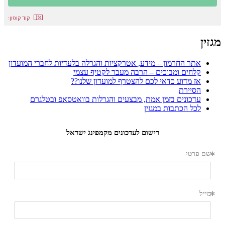
קוד קופון:
מגזין
אתר החרמון – מידע, אטרקציות והגרלה בלעדיות לחברי המועדון
קלחים ומבוכים – הרבה מעבר לקטיף עצמי
אז מדוע כדאי לכם להצטרף למועדון שלנו??
הסיירת
עדכונים בזמן אמת, מבצעים והגרלות בוואטסאפ ובטלגרם
לכל הכתבות במגזין