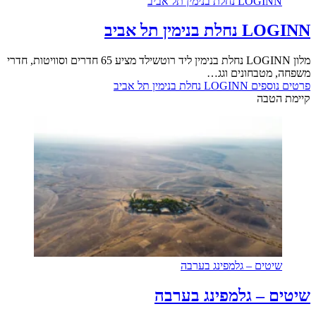
LOGINN נחלת בנימין תל אביב
LOGINN נחלת בנימין תל אביב
מלון LOGINN נחלת בנימין ליד רוטשילד מציע 65 חדרים וסוויטות, חדרי
משפחה, מטבחונים וגג…
פרטים נוספים
LOGINN נחלת בנימין תל אביב
קיימת הטבה
שיטים – גלמפינג בערבה
שיטים – גלמפינג בערבה