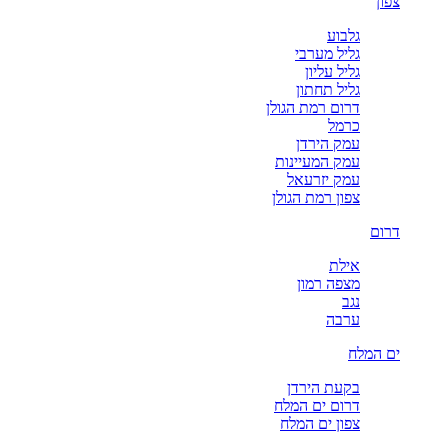
צפון
גלבוע
גליל מערבי
גליל עליון
גליל תחתון
דרום רמת הגולן
כרמל
עמק הירדן
עמק המעיינות
עמק יזרעאל
צפון רמת הגולן
דרום
אילת
מצפה רמון
נגב
ערבה
ים המלח
בקעת הירדן
דרום ים המלח
צפון ים המלח