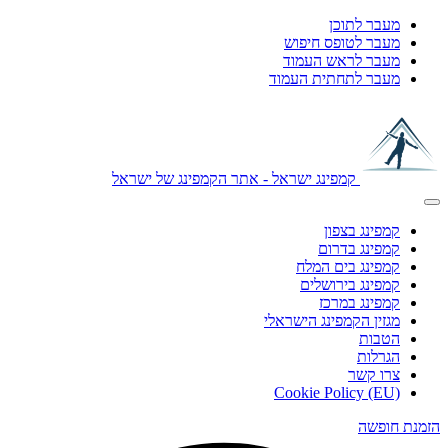
מעבר לתוכן
מעבר לטופס חיפוש
מעבר לראש העמוד
מעבר לתחתית העמוד
קמפינג ישראל - אתר הקמפינג של ישראל
קמפינג בצפון
קמפינג בדרום
קמפינג בים המלח
קמפינג בירושלים
קמפינג במרכז
מגזין הקמפינג הישראלי
הטבות
הגרלות
צרו קשר
Cookie Policy (EU)
הזמנת חופשה