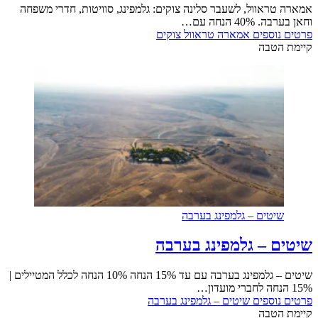
אמארה טראוול, לשעבר סלינה צוקים: גלמפינג, סוויטות, חדרי משפחה
וחאן בערבה. 40% הנחה עם…
פרטים נוספים
אמארה טראוול צוקים
קיימת הטבה
שיטים – גלמפינג בערבה
שיטים – גלמפינג בערבה
שיטים – גלמפינג בערבה עם עד 15% הנחה 10% הנחה לכלל המטיילים |
15% הנחה לחברי מועדון…
פרטים נוספים
שיטים – גלמפינג בערבה
קיימת הטבה