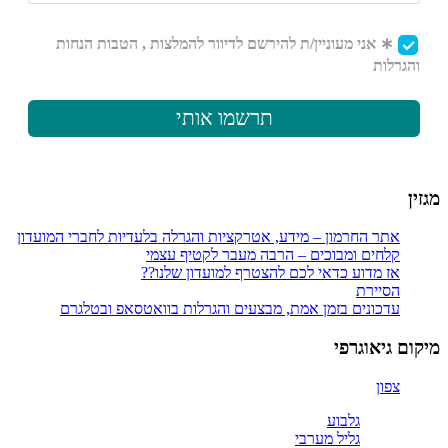
מגזין
אתר החרמון – מידע, אטרקציות והגרלה בלעדיות לחברי המועדון
קלחים ומבוכים – הרבה מעבר לקטיף עצמי
אז מדוע כדאי לכם להצטרף למועדון שלנו??
הסיירת
עדכונים בזמן אמת, מבצעים והגרלות בוואטסאפ ובטלגרם
מיקום גיאוגרפי
צפון
גלבוע
גליל מערבי