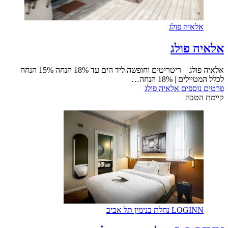
אלאיה פולג
אלאיה פולג
אלאיה פולג – ריטריטים וחופשה ליד הים עד 18% הנחה 15% הנחה
לכלל המטיילים | 18% הנחה…
פרטים נוספים
אלאיה פולג
קיימת הטבה
LOGINN נחלת בנימין תל אביב