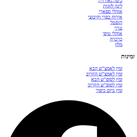
כיפה גאודזית
לינה לזוגות
אוהלי ספארי
אירוח כפרי וקיבוצי
הוסטל
נגרר
אוהלי טיפי
כרכרה
מלון
זמינות
זמין לאמצ"ש הבא
זמין לאמצ"ש הקרוב
זמין לסופ"ש הבא
זמין לסופ"ש הקרוב
זמין ביום כיפור