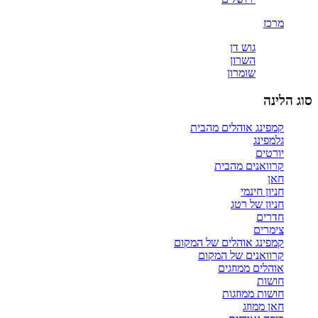
מרכז
גוש דן
השרון
שומרון
סוג הלינה
קמפינג אוהלים מהבית
גלמפינג
יורטים
קרוואנים מהבית
חאן
חניון חינמי
חניון של רטג
חדרים
צימרים
קמפינג אוהלים של המקום
קרוואנים של המקום
אוהלים ממוזגים
חושות
חושות ממוזגות
חאן ממוזג