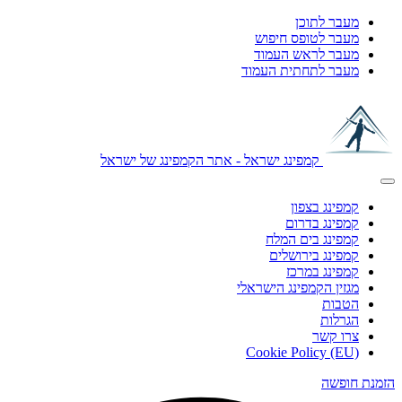
מעבר לתוכן
מעבר לטופס חיפוש
מעבר לראש העמוד
מעבר לתחתית העמוד
קמפינג ישראל - אתר הקמפינג של ישראל
קמפינג בצפון
קמפינג בדרום
קמפינג בים המלח
קמפינג בירושלים
קמפינג במרכז
מגזין הקמפינג הישראלי
הטבות
הגרלות
צרו קשר
Cookie Policy (EU)
הזמנת חופשה