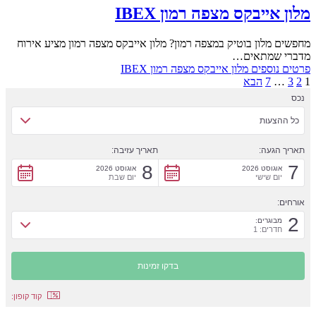
מלון אייבקס מצפה רמון IBEX
מחפשים מלון בוטיק במצפה רמון? מלון אייבקס מצפה רמון מציע אירוח
מדברי שמתאים…
פרטים נוספים
מלון אייבקס מצפה רמון IBEX
1
2
3
…
7
הבא
נכס
כל ההצעות
תאריך הגעה:
תאריך עזיבה:
8
7
אוגוסט 2026
אוגוסט 2026
יום שישי
יום שבת
אורחים:
2
מבוגרים:
חדרים: 1
קוד קופון: