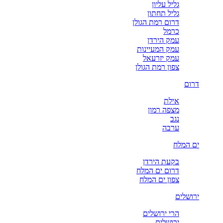
גליל עליון
גליל תחתון
דרום רמת הגולן
כרמל
עמק הירדן
עמק המעיינות
עמק יזרעאל
צפון רמת הגולן
דרום
אילת
מצפה רמון
נגב
ערבה
ים המלח
בקעת הירדן
דרום ים המלח
צפון ים המלח
ירושלים
הרי ירושלים
ירושלים