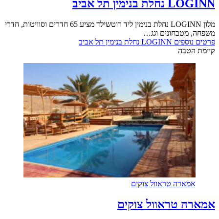
LOGINN נחלת בנימין תל אביב
מלון LOGINN נחלת בנימין ליד רוטשילד מציע 65 חדרים וסוויטות, חדרי
משפחה, מטבחונים וגג…
פרטים נוספים
LOGINN נחלת בנימין תל אביב
קיימת הטבה
אמארה טראוול צוקים
אמארה טראוול צוקים