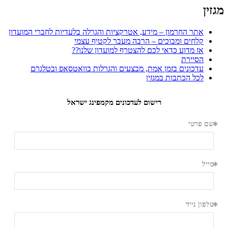
מגזין
אתר החרמון – מידע, אטרקציות והגרלה בלעדיות לחברי המועדון
קלחים ומבוכים – הרבה מעבר לקטיף עצמי
אז מדוע כדאי לכם להצטרף למועדון שלנו??
הסיירת
עדכונים בזמן אמת, מבצעים והגרלות בוואטסאפ ובטלגרם
לכל הכתבות במגזין