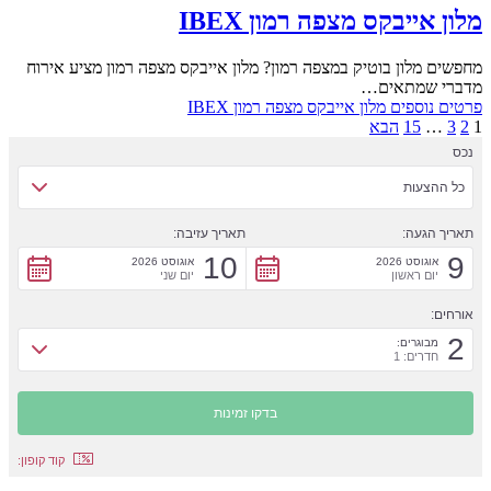
מלון אייבקס מצפה רמון IBEX
מחפשים מלון בוטיק במצפה רמון? מלון אייבקס מצפה רמון מציע אירוח
מדברי שמתאים…
פרטים נוספים
מלון אייבקס מצפה רמון IBEX
1
2
3
…
15
הבא
נכס
כל ההצעות
תאריך הגעה:
תאריך עזיבה:
10
9
אוגוסט 2026
אוגוסט 2026
יום ראשון
יום שני
אורחים:
2
מבוגרים:
חדרים: 1
קוד קופון: