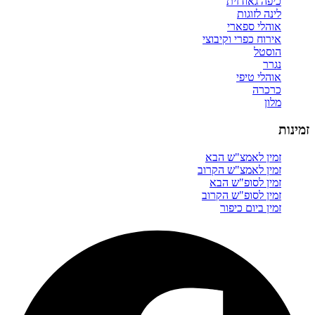
כיפה גאודזית
לינה לזוגות
אוהלי ספארי
אירוח כפרי וקיבוצי
הוסטל
נגרר
אוהלי טיפי
כרכרה
מלון
זמינות
זמין לאמצ"ש הבא
זמין לאמצ"ש הקרוב
זמין לסופ"ש הבא
זמין לסופ"ש הקרוב
זמין ביום כיפור