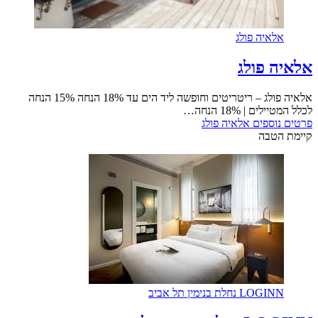
אלאיה פולג
אלאיה פולג
אלאיה פולג – ריטריטים וחופשה ליד הים עד 18% הנחה 15% הנחה
לכלל המטיילים | 18% הנחה…
פרטים נוספים
אלאיה פולג
קיימת הטבה
LOGINN נחלת בנימין תל אביב