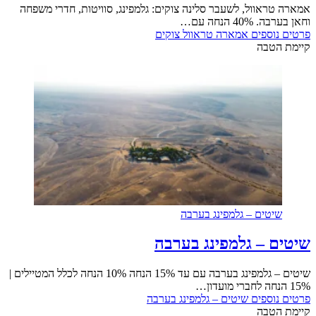
אמארה טראוול, לשעבר סלינה צוקים: גלמפינג, סוויטות, חדרי משפחה
וחאן בערבה. 40% הנחה עם…
פרטים נוספים
אמארה טראוול צוקים
קיימת הטבה
שיטים – גלמפינג בערבה
שיטים – גלמפינג בערבה
שיטים – גלמפינג בערבה עם עד 15% הנחה 10% הנחה לכלל המטיילים |
15% הנחה לחברי מועדון…
פרטים נוספים
שיטים – גלמפינג בערבה
קיימת הטבה