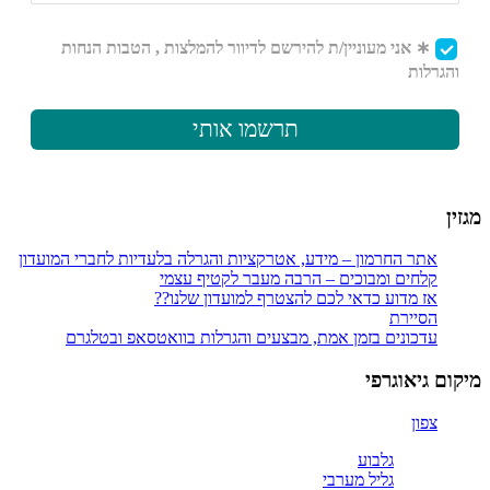
מגזין
אתר החרמון – מידע, אטרקציות והגרלה בלעדיות לחברי המועדון
קלחים ומבוכים – הרבה מעבר לקטיף עצמי
אז מדוע כדאי לכם להצטרף למועדון שלנו??
הסיירת
עדכונים בזמן אמת, מבצעים והגרלות בוואטסאפ ובטלגרם
מיקום גיאוגרפי
צפון
גלבוע
גליל מערבי