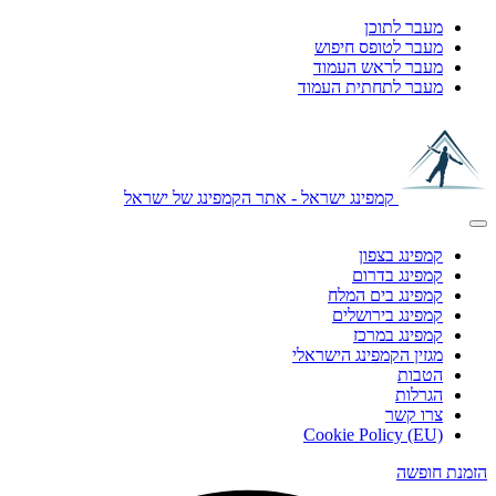
מעבר לתוכן
מעבר לטופס חיפוש
מעבר לראש העמוד
מעבר לתחתית העמוד
קמפינג ישראל - אתר הקמפינג של ישראל
קמפינג בצפון
קמפינג בדרום
קמפינג בים המלח
קמפינג בירושלים
קמפינג במרכז
מגזין הקמפינג הישראלי
הטבות
הגרלות
צרו קשר
Cookie Policy (EU)
הזמנת חופשה