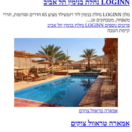
LOGINN נחלת בנימין תל אביב
מלון LOGINN נחלת בנימין ליד רוטשילד מציע 65 חדרים וסוויטות, חדרי
משפחה, מטבחונים וגג…
פרטים נוספים
LOGINN נחלת בנימין תל אביב
קיימת הטבה
אמארה טראוול צוקים
אמארה טראוול צוקים