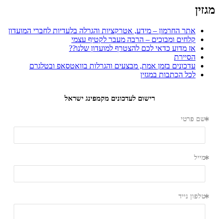
מגזין
אתר החרמון – מידע, אטרקציות והגרלה בלעדיות לחברי המועדון
קלחים ומבוכים – הרבה מעבר לקטיף עצמי
אז מדוע כדאי לכם להצטרף למועדון שלנו??
הסיירת
עדכונים בזמן אמת, מבצעים והגרלות בוואטסאפ ובטלגרם
לכל הכתבות במגזין