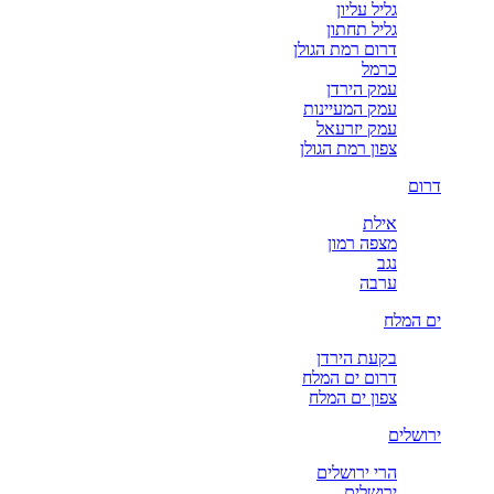
גליל עליון
גליל תחתון
דרום רמת הגולן
כרמל
עמק הירדן
עמק המעיינות
עמק יזרעאל
צפון רמת הגולן
דרום
אילת
מצפה רמון
נגב
ערבה
ים המלח
בקעת הירדן
דרום ים המלח
צפון ים המלח
ירושלים
הרי ירושלים
ירושלים