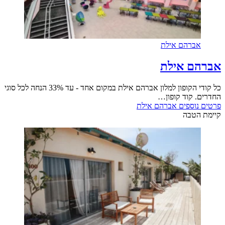
אברהם אילת
אברהם אילת
כל קודי הקופון למלון אברהם אילת במקום אחד - עד 33% הנחה לכל סוגי
החדרים. קוד קופון…
פרטים נוספים
אברהם אילת
קיימת הטבה