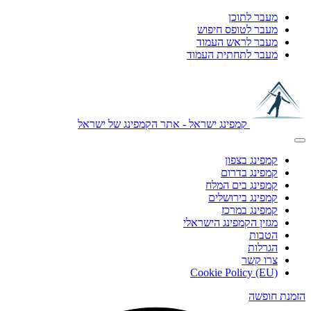
מעבר לתוכן
מעבר לטופס חיפוש
מעבר לראש העמוד
מעבר לתחתית העמוד
קמפינג ישראל - אתר הקמפינג של ישראל
קמפינג בצפון
קמפינג בדרום
קמפינג בים המלח
קמפינג בירושלים
קמפינג במרכז
מגזין הקמפינג הישראלי
הטבות
הגרלות
צרו קשר
Cookie Policy (EU)
הזמנת חופשה