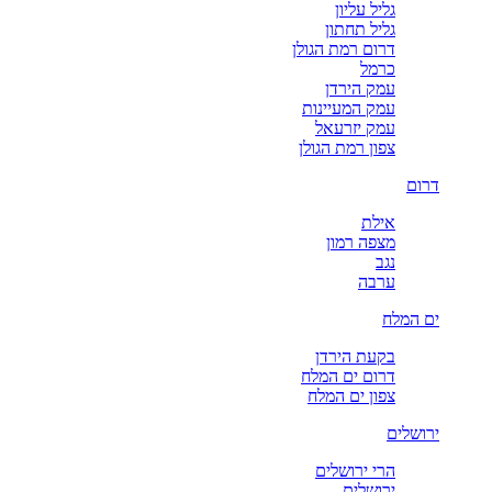
גליל עליון
גליל תחתון
דרום רמת הגולן
כרמל
עמק הירדן
עמק המעיינות
עמק יזרעאל
צפון רמת הגולן
דרום
אילת
מצפה רמון
נגב
ערבה
ים המלח
בקעת הירדן
דרום ים המלח
צפון ים המלח
ירושלים
הרי ירושלים
ירושלים