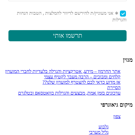
מגזין
אתר החרמון – מידע, אטרקציות והגרלה בלעדיות לחברי המועדון
קלחים ומבוכים – הרבה מעבר לקטיף עצמי
אז מדוע כדאי לכם להצטרף למועדון שלנו??
הסיירת
עדכונים בזמן אמת, מבצעים והגרלות בוואטסאפ ובטלגרם
מיקום גיאוגרפי
צפון
גלבוע
גליל מערבי