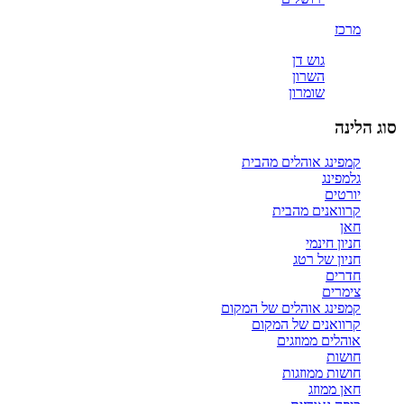
מרכז
גוש דן
השרון
שומרון
סוג הלינה
קמפינג אוהלים מהבית
גלמפינג
יורטים
קרוואנים מהבית
חאן
חניון חינמי
חניון של רטג
חדרים
צימרים
קמפינג אוהלים של המקום
קרוואנים של המקום
אוהלים ממוזגים
חושות
חושות ממוזגות
חאן ממוזג