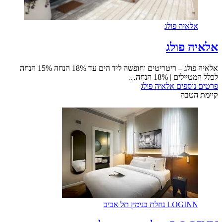
אלאיה פולג
אלאיה פולג
אלאיה פולג – ריטריטים וחופשה ליד הים עד 18% הנחה 15% הנחה
לכלל המטיילים | 18% הנחה…
פרטים נוספים
אלאיה פולג
קיימת הטבה
LOGINN נחלת בנימין תל אביב