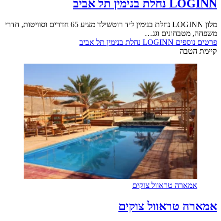
LOGINN נחלת בנימין תל אביב
מלון LOGINN נחלת בנימין ליד רוטשילד מציע 65 חדרים וסוויטות, חדרי
משפחה, מטבחונים וגג…
פרטים נוספים
LOGINN נחלת בנימין תל אביב
קיימת הטבה
אמארה טראוול צוקים
אמארה טראוול צוקים