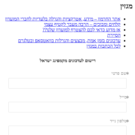
מגזין
אתר החרמון – מידע, אטרקציות והגרלה בלעדיות לחברי המועדון
קלחים ומבוכים – הרבה מעבר לקטיף עצמי
אז מדוע כדאי לכם להצטרף למועדון שלנו??
הסיירת
עדכונים בזמן אמת, מבצעים והגרלות בוואטסאפ ובטלגרם
לכל הכתבות במגזין