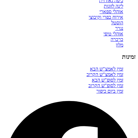
כיפה גאודזית
לינה לזוגות
אוהלי ספארי
אירוח כפרי וקיבוצי
הוסטל
נגרר
אוהלי טיפי
כרכרה
מלון
זמינות
זמין לאמצ"ש הבא
זמין לאמצ"ש הקרוב
זמין לסופ"ש הבא
זמין לסופ"ש הקרוב
זמין ביום כיפור