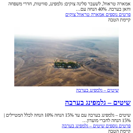
אמארה טראוול, לשעבר סלינה צוקים: גלמפינג, סוויטות, חדרי משפחה
וחאן בערבה. 40% הנחה עם…
פרטים נוספים
אמארה טראוול צוקים
קיימת הטבה
שיטים – גלמפינג בערבה
שיטים – גלמפינג בערבה
שיטים – גלמפינג בערבה עם עד 15% הנחה 10% הנחה לכלל המטיילים |
15% הנחה לחברי מועדון…
פרטים נוספים
שיטים – גלמפינג בערבה
קיימת הטבה