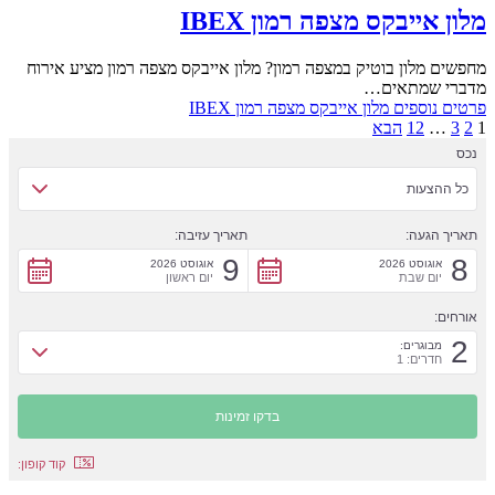
מלון אייבקס מצפה רמון IBEX
מחפשים מלון בוטיק במצפה רמון? מלון אייבקס מצפה רמון מציע אירוח
מדברי שמתאים…
פרטים נוספים
מלון אייבקס מצפה רמון IBEX
1
2
3
…
12
הבא
נכס
כל ההצעות
תאריך הגעה:
תאריך עזיבה:
9
8
אוגוסט 2026
אוגוסט 2026
יום שבת
יום ראשון
אורחים:
2
מבוגרים:
חדרים: 1
קוד קופון: