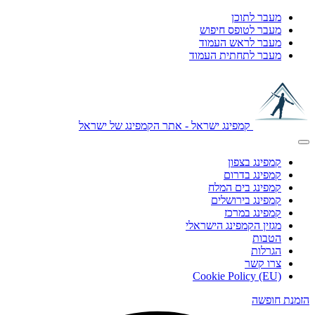
מעבר לתוכן
מעבר לטופס חיפוש
מעבר לראש העמוד
מעבר לתחתית העמוד
קמפינג ישראל - אתר הקמפינג של ישראל
קמפינג בצפון
קמפינג בדרום
קמפינג בים המלח
קמפינג בירושלים
קמפינג במרכז
מגזין הקמפינג הישראלי
הטבות
הגרלות
צרו קשר
Cookie Policy (EU)
הזמנת חופשה