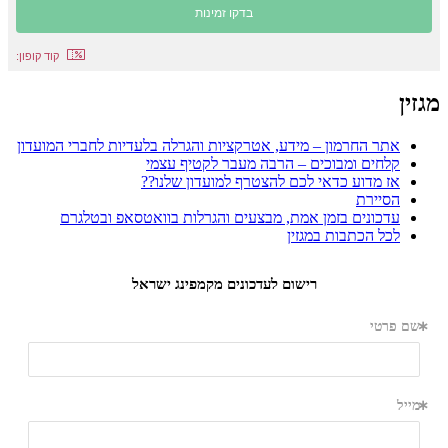
קוד קופון:
מגזין
אתר החרמון – מידע, אטרקציות והגרלה בלעדיות לחברי המועדון
קלחים ומבוכים – הרבה מעבר לקטיף עצמי
אז מדוע כדאי לכם להצטרף למועדון שלנו??
הסיירת
עדכונים בזמן אמת, מבצעים והגרלות בוואטסאפ ובטלגרם
לכל הכתבות במגזין