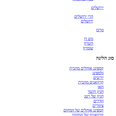
ירושלים
הרי ירושלים
ירושלים
מרכז
גוש דן
השרון
שומרון
סוג הלינה
קמפינג אוהלים מהבית
גלמפינג
יורטים
קרוואנים מהבית
חאן
חניון חינמי
חניון של רטג
חדרים
צימרים
קמפינג אוהלים של המקום
קרוואנים של המקום