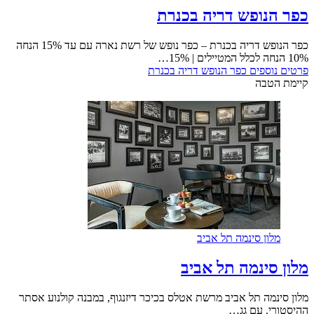
כפר הנופש דריה בכנרת
כפר הנופש דריה בכנרת – כפר נופש של רשת נארה עם עד 15% הנחה
10% הנחה לכלל המטיילים | 15%…
פרטים נוספים
כפר הנופש דריה בכנרת
קיימת הטבה
מלון סינמה תל אביב
מלון סינמה תל אביב
מלון סינמה תל אביב מרשת אטלס בכיכר דיזנגוף, במבנה קולנוע אסתר
ההיסטורי. עם גג…