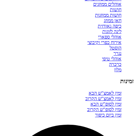
אוהלים ממוזגים
חושות
חושות ממוזגות
חאן ממוזג
כיפה גאודזית
לינה לזוגות
אוהלי ספארי
אירוח כפרי וקיבוצי
הוסטל
נגרר
אוהלי טיפי
כרכרה
מלון
זמינות
זמין לאמצ"ש הבא
זמין לאמצ"ש הקרוב
זמין לסופ"ש הבא
זמין לסופ"ש הקרוב
זמין ביום כיפור