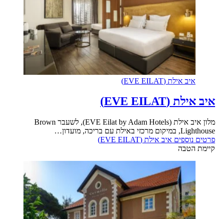
איב אילת (EVE EILAT)
איב אילת (EVE EILAT)
מלון איב אילת (EVE Eilat by Adam Hotels), לשעבר Brown
Lighthouse, במיקום מרכזי באילת עם בריכה, מועדון…
פרטים נוספים
איב אילת (EVE EILAT)
קיימת הטבה