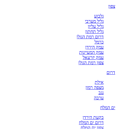
צפון
גלבוע
גליל מערבי
גליל עליון
גליל תחתון
דרום רמת הגולן
כרמל
עמק הירדן
עמק המעיינות
עמק יזרעאל
צפון רמת הגולן
דרום
אילת
מצפה רמון
נגב
ערבה
ים המלח
בקעת הירדן
דרום ים המלח
צפון ים המלח